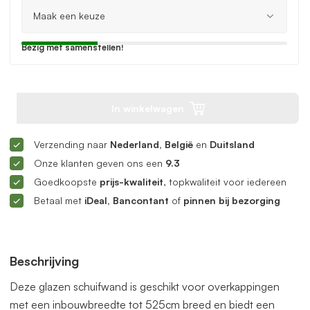
Bezig met samenstellen!
In winkelwagen
Verzending naar
Nederland, België
en
Duitsland
Onze klanten geven ons een
9.3
Goedkoopste
prijs-kwaliteit
, topkwaliteit voor iedereen
Betaal met
iDeal, Bancontant
of
pinnen bij bezorging
Beschrijving
Deze glazen schuifwand is geschikt voor overkappingen
met een inbouwbreedte tot 525cm breed en biedt een