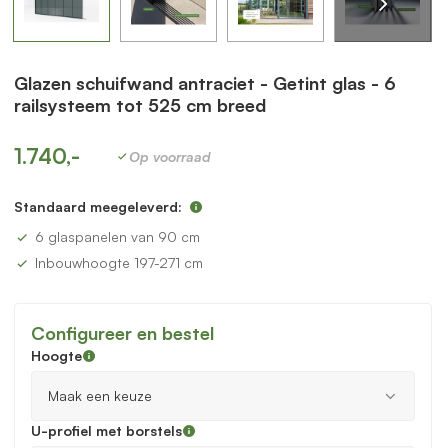
Glazen schuifwand antraciet - Getint glas - 6
railsysteem tot 525 cm breed
1.740,-
Op voorraad
Standaard meegeleverd:
6 glaspanelen van 90 cm
Inbouwhoogte 197-271 cm
Configureer en bestel
Hoogte
U-profiel met borstels