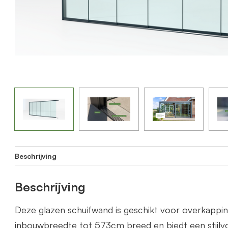
Beschrijving
Beschrijving
Deze glazen schuifwand is geschikt voor overkapp
inbouwbreedte tot 573cm breed en biedt een stijlvo