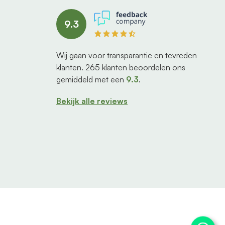
9.3
Wij gaan voor transparantie en tevreden
klanten.
265
klanten beoordelen ons
gemiddeld met een
9.3
.
Bekijk alle reviews