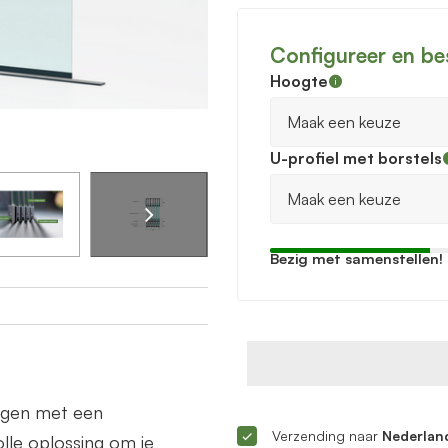
Configureer en be
Hoogte
U-profiel met borstels
Bezig met samenstellen!
ingen met een
Verzending naar
Nederland
lle oplossing om je