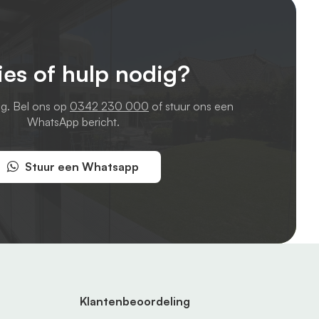
ies of hulp nodig?
ag. Bel ons op
0342 230 000
of stuur ons een
WhatsApp bericht.
Stuur een Whatsapp
Klantenbeoordeling