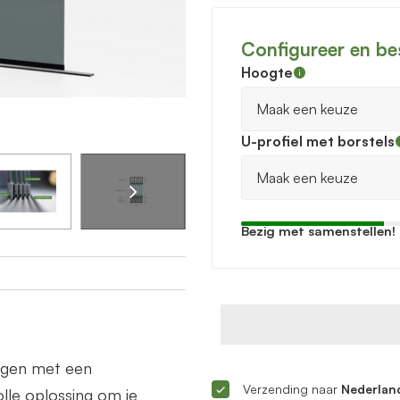
Configureer en be
Hoogte
U-profiel met borstels
Bezig met samenstellen!
ingen met een
Verzending naar
Nederland
lle oplossing om je