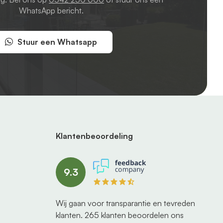
WhatsApp bericht.
Stuur een Whatsapp
Klantenbeoordeling
9.3
Wij gaan voor transparantie en tevreden
klanten.
265
klanten beoordelen ons