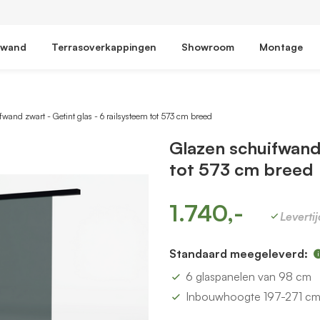
fwand
Terrasoverkappingen
Showroom
Montage
wand zwart - Getint glas - 6 railsysteem tot 573 cm breed
Glazen schuifwand 
tot 573 cm breed
1.740,-
Leverti
Standaard meegeleverd:
6 glaspanelen van 98 cm
Inbouwhoogte 197-271 c