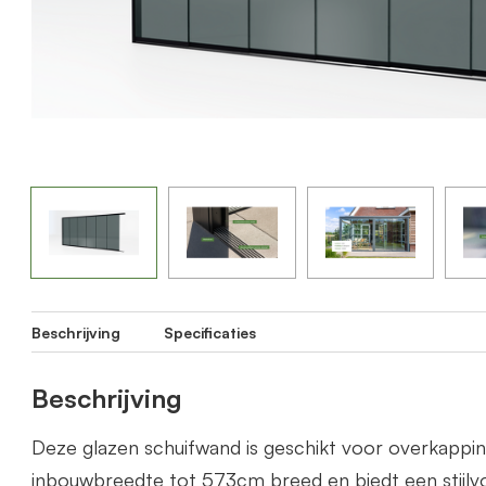
Beschrijving
Specificaties
Beschrijving
Deze glazen schuifwand is geschikt voor overkapp
inbouwbreedte tot 573cm breed en biedt een stijlvo