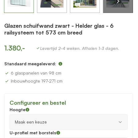
Glazen schuifwand zwart - Helder glas - 6
railsysteem tot 573 cm breed
1.380,-
Levertijd 2-4 weken. Afhalen 1-3 dagen.
Standaard meegeleverd:
6 glaspanelen van 98 cm
Inbouwhoogte 197-271 cm
Configureer en bestel
Hoogte
U-profiel met borstels