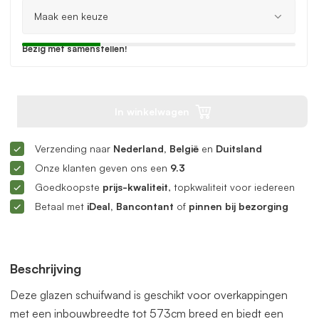
Bezig met samenstellen!
In winkelwagen
Verzending naar
Nederland, België
en
Duitsland
Onze klanten geven ons een
9.3
Goedkoopste
prijs-kwaliteit
, topkwaliteit voor iedereen
Betaal met
iDeal, Bancontant
of
pinnen bij bezorging
Beschrijving
Deze glazen schuifwand is geschikt voor overkappingen
met een inbouwbreedte tot 573cm breed en biedt een