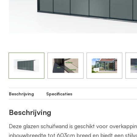
Beschrijving
Specificaties
Beschrijving
Deze glazen schuifwand is geschikt voor overkapp
inbouwbreedte tot 603cm breed en biedt een stijlvo