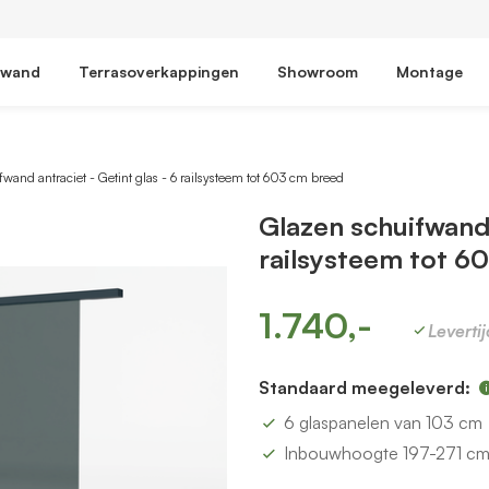
fwand
Terrasoverkappingen
Showroom
Montage
wand antraciet - Getint glas - 6 railsysteem tot 603 cm breed
Glazen schuifwand 
railsysteem tot 6
1.740,-
Leverti
Standaard meegeleverd:
6 glaspanelen van 103 cm
Inbouwhoogte 197-271 c