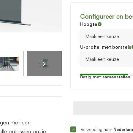
Configureer en be
Hoogte
U-profiel met borstels
Bezig met samenstellen!
ingen met een
Verzending naar
Nederland
lle oplossing om je