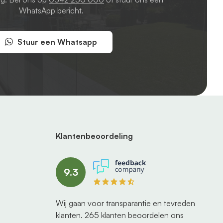
WhatsApp bericht.
Stuur een Whatsapp
Klantenbeoordeling
9.3
Wij gaan voor transparantie en tevreden
klanten.
265
klanten beoordelen ons