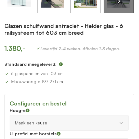
Glazen schuifwand antraciet - Helder glas - 6
railsysteem tot 603 cm breed
1.380,-
Levertijd 2-4 weken. Afhalen 1-3 dagen.
Standaard meegeleverd:
6 glaspanelen van 103 cm
Inbouwhoogte 197-271 cm
Configureer en bestel
Hoogte
U-profiel met borstels