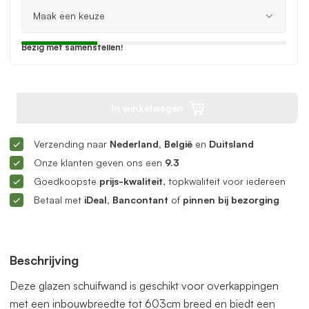
Bezig met samenstellen!
In winkelwagen
Verzending naar
Nederland, België
en
Duitsland
Onze klanten geven ons een
9.3
Goedkoopste
prijs-kwaliteit
, topkwaliteit voor iedereen
Betaal met
iDeal, Bancontant
of
pinnen bij bezorging
Beschrijving
Deze glazen schuifwand is geschikt voor overkappingen
met een inbouwbreedte tot 603cm breed en biedt een