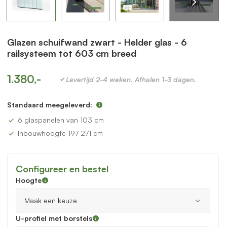
Glazen schuifwand zwart - Helder glas - 6
railsysteem tot 603 cm breed
1.380,-
Levertijd 2-4 weken. Afhalen 1-3 dagen.
Standaard meegeleverd:
6 glaspanelen van 103 cm
Inbouwhoogte 197-271 cm
Configureer en bestel
Hoogte
U-profiel met borstels