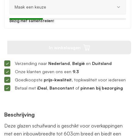
Bezig met samenstellen!
In winkelwagen
Verzending naar
Nederland, België
en
Duitsland
Onze klanten geven ons een
9.3
Goedkoopste
prijs-kwaliteit
, topkwaliteit voor iedereen
Betaal met
iDeal, Bancontant
of
pinnen bij bezorging
Beschrijving
Deze glazen schuifwand is geschikt voor overkappingen
met een inbouwbreedte tot 603cm breed en biedt een