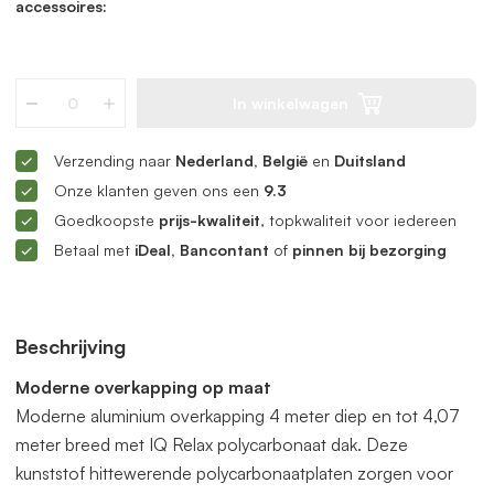
accessoires:
In winkelwagen
Verzending naar
Nederland, België
en
Duitsland
Onze klanten geven ons een
9.3
Goedkoopste
prijs-kwaliteit
, topkwaliteit voor iedereen
Betaal met
iDeal, Bancontant
of
pinnen bij bezorging
Beschrijving
Moderne overkapping op maat
Moderne aluminium overkapping 4 meter diep en tot 4,07
meter breed met IQ Relax polycarbonaat dak. Deze
kunststof hittewerende polycarbonaatplaten zorgen voor