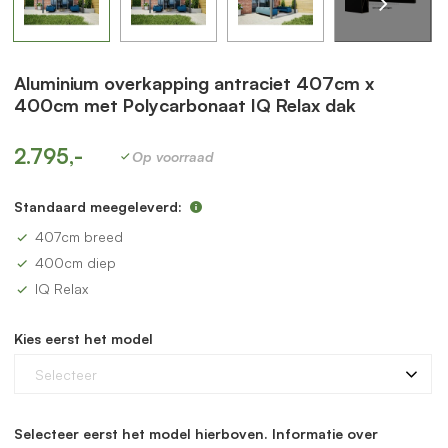
Aluminium overkapping antraciet 407cm x
400cm met Polycarbonaat IQ Relax dak
2.795,-
Op voorraad
Standaard meegeleverd:
407cm breed
400cm diep
IQ Relax
Kies eerst het model
Selecteer
Selecteer eerst het model hierboven. Informatie over