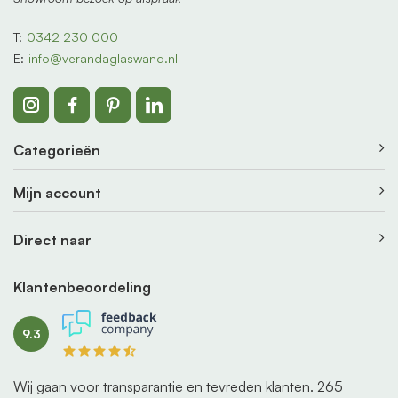
T:
0342 230 000
E:
info@verandaglaswand.nl
Categorieën
Mijn account
Direct naar
Klantenbeoordeling
9.3
Wij gaan voor transparantie en tevreden klanten.
265