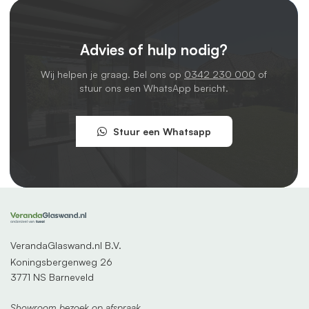
Advies of hulp nodig?
Wij helpen je graag. Bel ons op
0342 230 000
of
stuur ons een WhatsApp bericht.
Stuur een Whatsapp
VerandaGlaswand.nl B.V.
Koningsbergenweg 26
3771 NS Barneveld
Showroom bezoek op afspraak