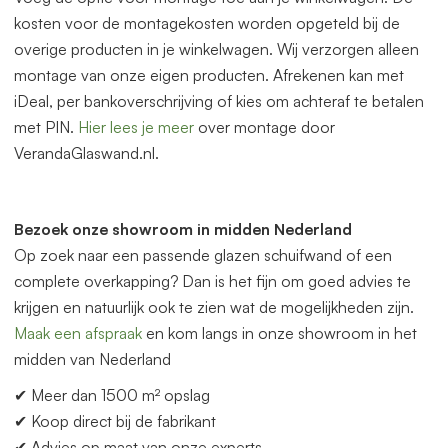
kosten voor de montagekosten worden opgeteld bij de
overige producten in je winkelwagen. Wij verzorgen alleen
montage van onze eigen producten. Afrekenen kan met
iDeal, per bankoverschrijving of kies om achteraf te betalen
met PIN.
Hier lees je meer
over montage door
VerandaGlaswand.nl.
Bezoek onze showroom in midden Nederland
Op zoek naar een p
as
sende glazen schuifwand of een
complete overkapping? Dan is het fijn om goed advies te
krijgen en natuurlijk ook te zien wat de mogelijkheden zijn.
Maak een afspraak
en kom langs in onze showroom in het
midden
van
Nederland
✔ Meer dan 1500 m² opslag
✔ Koop direct bij de fabrikant
✔ Advies op maat
van
onze experts