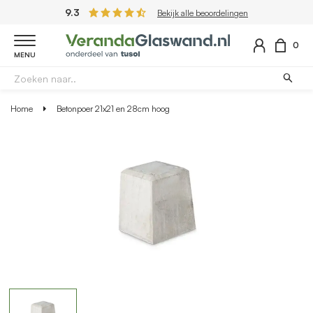
9.3
Bekijk alle beoordelingen
0
MENU
Home
Betonpoer 21x21 en 28cm hoog