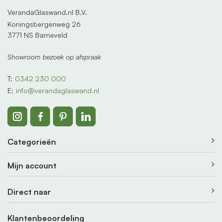
VerandaGlaswand.nl B.V.
Koningsbergenweg 26
3771 NS Barneveld
Showroom bezoek op afspraak
T:
0342 230 000
E:
info@verandaglaswand.nl
Categorieën
Mijn account
Direct naar
Klantenbeoordeling