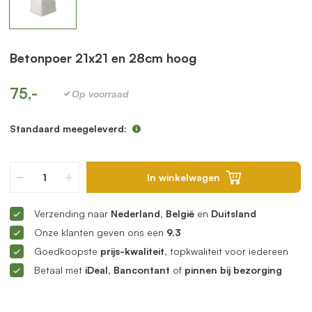
Betonpoer 21x21 en 28cm hoog
75,-
Op voorraad
Standaard meegeleverd:
In winkelwagen
Verzending naar
Nederland, België
en
Duitsland
Onze klanten geven ons een
9.3
Goedkoopste
prijs-kwaliteit
, topkwaliteit voor iedereen
Betaal met
iDeal, Bancontant
of
pinnen bij bezorging