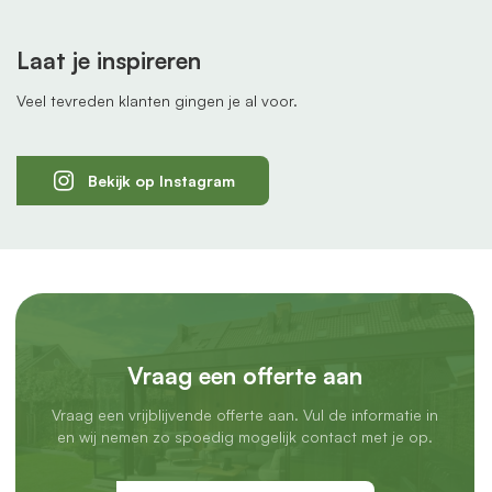
Laat je inspireren
Veel tevreden klanten gingen je al voor.
Bekijk op Instagram
Vraag een offerte aan
Vraag een vrijblijvende offerte aan. Vul de informatie in
en wij nemen zo spoedig mogelijk contact met je op.