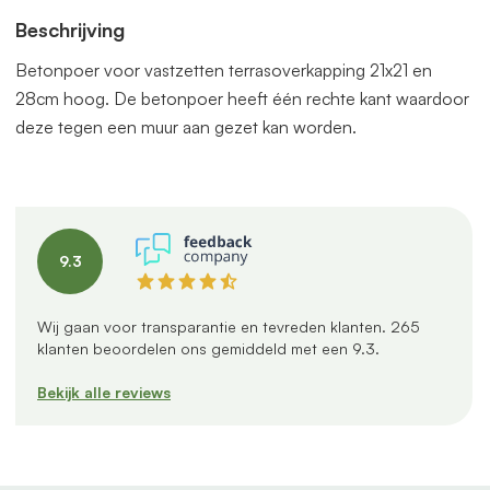
Beschrijving
Betonpoer voor vastzetten terrasoverkapping 21x21 en
28cm hoog. De betonpoer heeft één rechte kant waardoor
deze tegen een muur aan gezet kan worden.
9.3
Wij gaan voor transparantie en tevreden klanten.
265
klanten beoordelen ons gemiddeld met een
9.3
.
Bekijk alle reviews