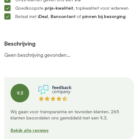
Goedkoopste
prijs-kwaliteit
, topkwaliteit voor iedereen
Betaal met
iDeal, Bancontant
of
pinnen bij bezorging
Beschrijving
Geen beschrijving gevonden...
9.3
Wij gaan voor transparantie en tevreden klanten.
265
klanten beoordelen ons gemiddeld met een
9.3
.
Bekijk alle reviews