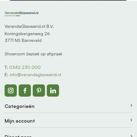
VerandaGlaswand.nl B.V.
Koningsbergenweg 26
3771 NS Barneveld
Showroom bezoek op afspraak
T:
0342 230 000
E:
info@verandaglaswand.nl
Categorieën
Mijn account