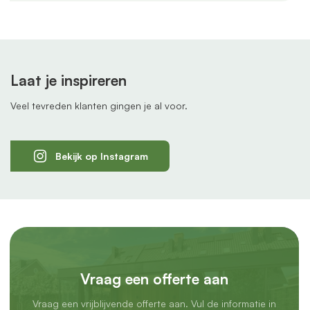
Laat je inspireren
Veel tevreden klanten gingen je al voor.
Bekijk op Instagram
Vraag een offerte aan
Vraag een vrijblijvende offerte aan. Vul de informatie in