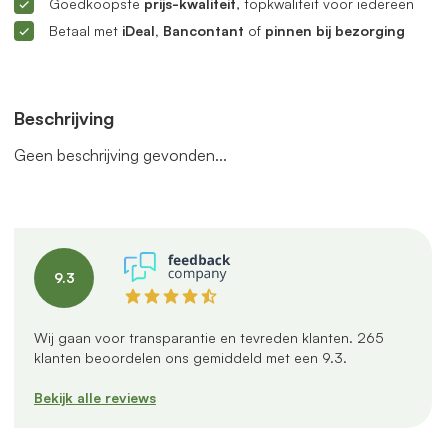
Goedkoopste
prijs-kwaliteit
, topkwaliteit voor iedereen
Betaal met
iDeal, Bancontant
of
pinnen bij bezorging
Beschrijving
Geen beschrijving gevonden...
9.3
Wij gaan voor transparantie en tevreden klanten.
265
klanten beoordelen ons gemiddeld met een
9.3
.
Bekijk alle reviews