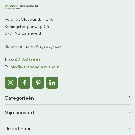
VerandaGlaswand.nl B.V.
Koningsbergenweg 26
3771 NS Barneveld
Showroom bezoek op afspraak
T:
0342 230 000
E:
info@verandaglaswand.nl
Categorieën
Mijn account
Direct naar