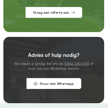
Vraag een offerte aan
Advies of hulp nodig?
Wij helpen je graag. Bel ons op
0342 230 000
of
stuur ons een WhatsApp bericht.
Stuur een Whatsapp