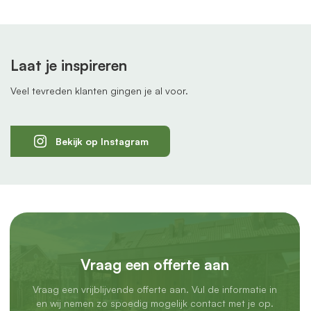
Laat je inspireren
Veel tevreden klanten gingen je al voor.
Bekijk op Instagram
Vraag een offerte aan
Vraag een vrijblijvende offerte aan. Vul de informatie in
en wij nemen zo spoedig mogelijk contact met je op.