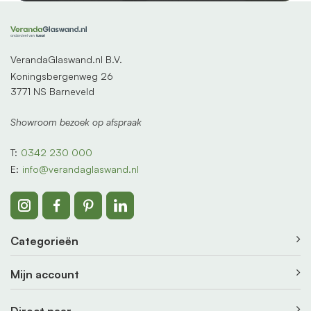
VerandaGlaswand.nl B.V.
Koningsbergenweg 26
3771 NS Barneveld
Showroom bezoek op afspraak
T:
0342 230 000
E:
info@verandaglaswand.nl
Categorieën
Mijn account