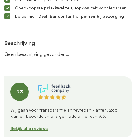
Goedkoopste
prijs-kwaliteit
, topkwaliteit voor iedereen
Betaal met
iDeal, Bancontant
of
pinnen bij bezorging
Beschrijving
Geen beschrijving gevonden...
9.3
Wij gaan voor transparantie en tevreden klanten.
265
klanten beoordelen ons gemiddeld met een
9.3
.
Bekijk alle reviews