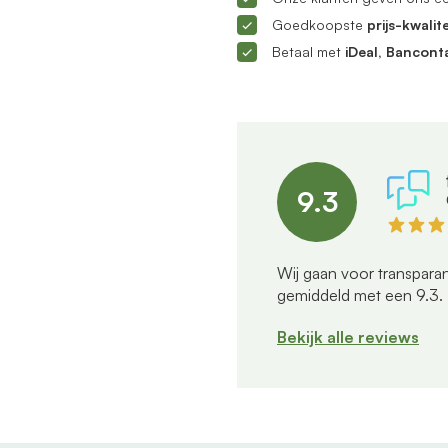
Goedkoopste
prijs-kwalite
Betaal met
iDeal, Bancont
9.3
Wij gaan voor transparan
gemiddeld met een
9.3
.
Bekijk alle reviews