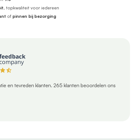
it
, topkwaliteit voor iedereen
ant
of
pinnen bij bezorging
tie en tevreden klanten.
265
klanten beoordelen ons