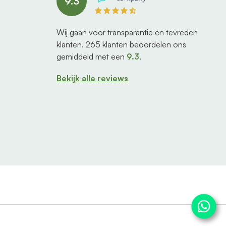
9.3
Wij gaan voor transparantie en tevreden
klanten.
265
klanten beoordelen ons
gemiddeld met een
9.3
.
Bekijk alle reviews