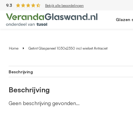
9.3
Bekijk alle beoordelingen
Glazen 
Home
Getint Glaspaneel 1030x2350 incl wielset Antraciet
Beschrijving
Beschrijving
Geen beschrijving gevonden...