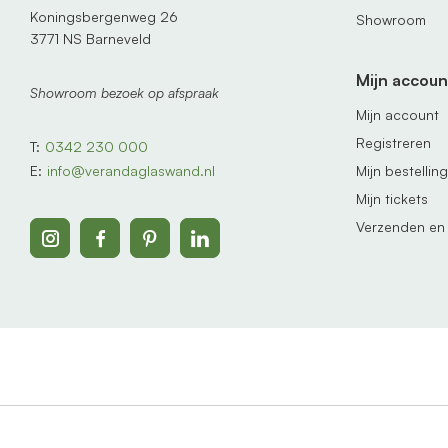
Koningsbergenweg 26
Showroom
3771 NS Barneveld
Mijn accoun
Showroom bezoek op afspraak
Mijn account
Registreren
T:
0342 230 000
Mijn bestellin
E:
info@verandaglaswand.nl
Mijn tickets
Verzenden en