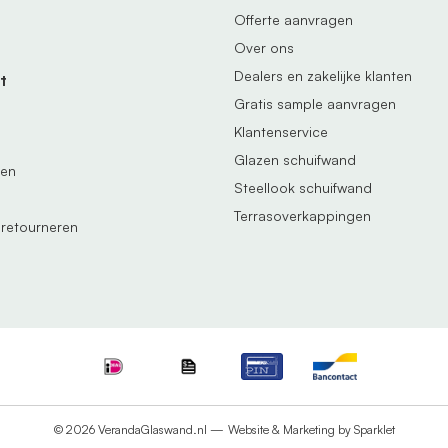
Offerte aanvragen
Over ons
Dealers en zakelijke klanten
t
Gratis sample aanvragen
Klantenservice
Glazen schuifwand
gen
Steellook schuifwand
Terrasoverkappingen
 retourneren
© 2026 VerandaGlaswand.nl —
Website & Marketing by Sparklet