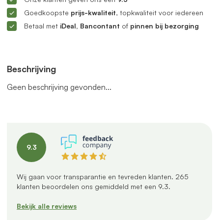
Goedkoopste
prijs-kwaliteit
, topkwaliteit voor iedereen
Betaal met
iDeal, Bancontant
of
pinnen bij bezorging
Beschrijving
Geen beschrijving gevonden...
9.3
Wij gaan voor transparantie en tevreden klanten.
265
klanten beoordelen ons gemiddeld met een
9.3
.
Bekijk alle reviews