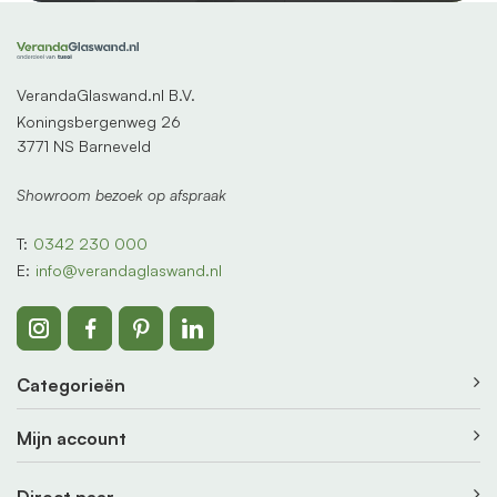
VerandaGlaswand.nl B.V.
Koningsbergenweg 26
3771 NS Barneveld
Showroom bezoek op afspraak
T:
0342 230 000
E:
info@verandaglaswand.nl
Categorieën
Mijn account