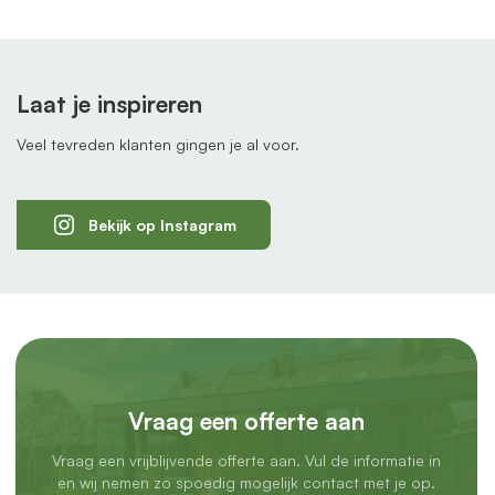
Laat je inspireren
Veel tevreden klanten gingen je al voor.
Bekijk op Instagram
Vraag een offerte aan
Vraag een vrijblijvende offerte aan. Vul de informatie in
en wij nemen zo spoedig mogelijk contact met je op.