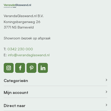
VerandaGlaswand.nl B.V.
Koningsbergenweg 26
3771 NS Barneveld
Showroom bezoek op afspraak
T:
0342 230 000
E:
info@verandaglaswand.nl
Categorieën
Mijn account
Direct naar