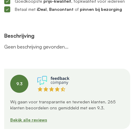
Goedkoopste
prijs-kwaliteit
, topkwaliteit voor iedereen
Betaal met
iDeal, Bancontant
of
pinnen bij bezorging
Beschrijving
Geen beschrijving gevonden...
9.3
Wij gaan voor transparantie en tevreden klanten.
265
klanten beoordelen ons gemiddeld met een
9.3
.
Bekijk alle reviews