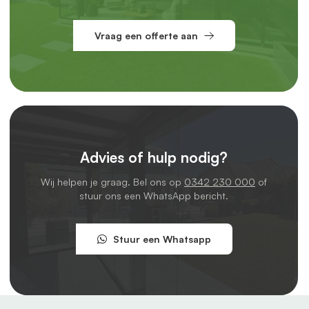
Vraag een offerte aan
Advies of hulp nodig?
Wij helpen je graag. Bel ons op
0342 230 000
of
stuur ons een WhatsApp bericht.
Stuur een Whatsapp