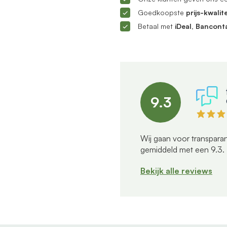
Goedkoopste
prijs-kwalite
Betaal met
iDeal, Bancont
9.3
Wij gaan voor transparan
gemiddeld met een
9.3
.
Bekijk alle reviews