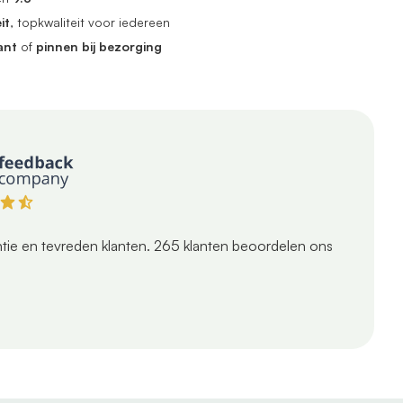
it
, topkwaliteit voor iedereen
ant
of
pinnen bij bezorging
tie en tevreden klanten.
265
klanten beoordelen ons