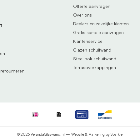
Offerte aanvragen
Over ons
Dealers en zakelijke klanten
t
Gratis sample aanvragen
Klantenservice
Glazen schuifwand
gen
Steellook schuifwand
Terrasoverkappingen
 retourneren
© 2026 VerandaGlaswand.nl —
Website & Marketing by Sparklet