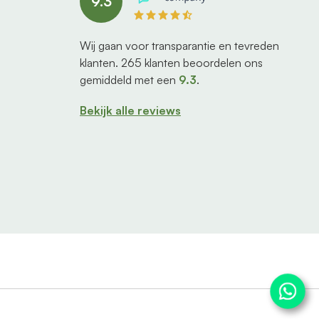
9.3
Wij gaan voor transparantie en tevreden
klanten.
265
klanten beoordelen ons
gemiddeld met een
9.3
.
Bekijk alle reviews