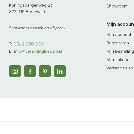
Koningsbergenweg 26
Showroom
3771 NS Barneveld
Mijn accoun
Showroom bezoek op afspraak
Mijn account
Registreren
T:
0342 230 000
Mijn bestellin
E:
info@verandaglaswand.nl
Mijn tickets
Verzenden en