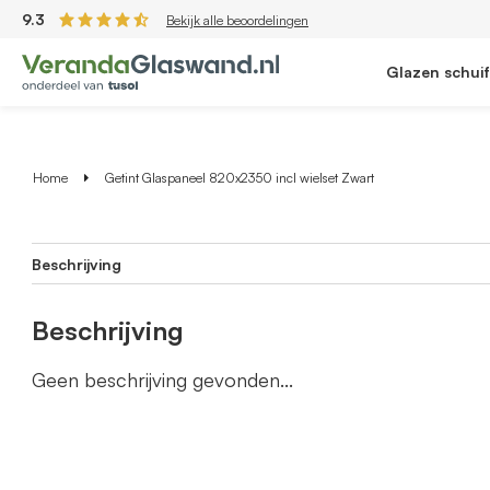
9.3
Bekijk alle beoordelingen
Glazen schui
Home
Getint Glaspaneel 820x2350 incl wielset Zwart
Beschrijving
Beschrijving
Geen beschrijving gevonden...