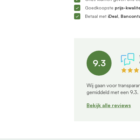
Goedkoopste
prijs-kwalite
Betaal met
iDeal, Bancont
9.3
Wij gaan voor transparan
gemiddeld met een
9.3
.
Bekijk alle reviews