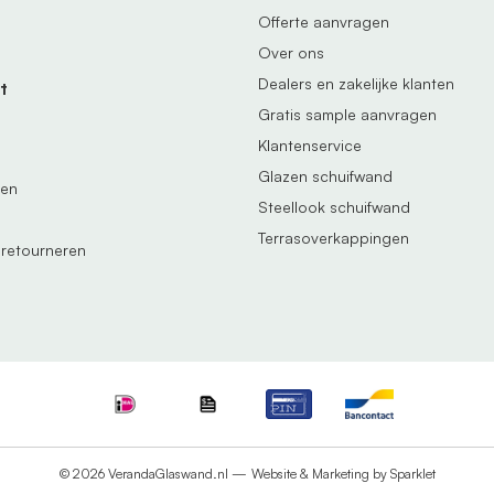
Offerte aanvragen
Over ons
Dealers en zakelijke klanten
t
Gratis sample aanvragen
Klantenservice
Glazen schuifwand
gen
Steellook schuifwand
Terrasoverkappingen
 retourneren
© 2026 VerandaGlaswand.nl —
Website & Marketing by Sparklet