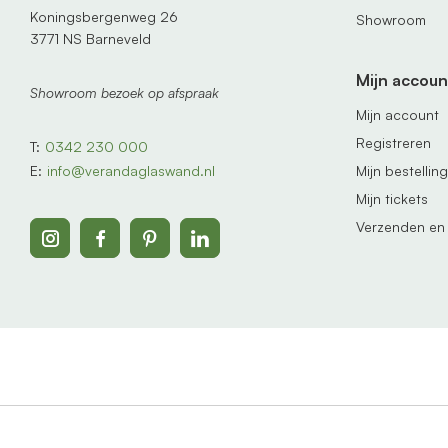
Koningsbergenweg 26
Showroom
3771 NS Barneveld
Mijn accoun
Showroom bezoek op afspraak
Mijn account
Registreren
T:
0342 230 000
Mijn bestellin
E:
info@verandaglaswand.nl
Mijn tickets
Verzenden en