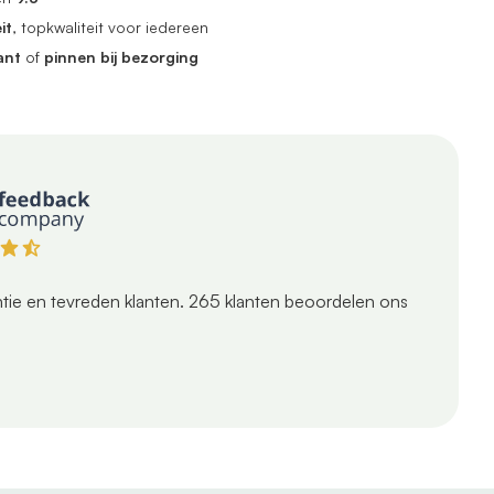
it
, topkwaliteit voor iedereen
ant
of
pinnen bij bezorging
tie en tevreden klanten.
265
klanten beoordelen ons