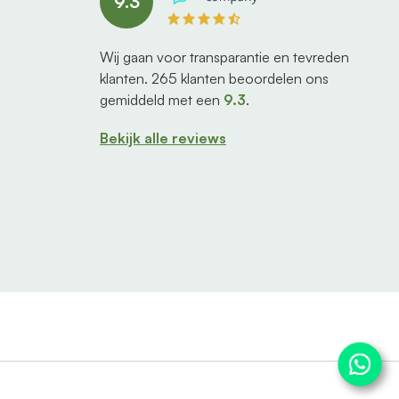
9.3
Wij gaan voor transparantie en tevreden
klanten.
265
klanten beoordelen ons
gemiddeld met een
9.3
.
Bekijk alle reviews