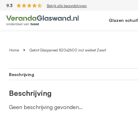
9.3
Bekijk alle beoordelingen
Glazen schui
Home
Getint Glaspaneel 820x2600 incl wielset Zwart
Beschrijving
Beschrijving
Geen beschrijving gevonden...