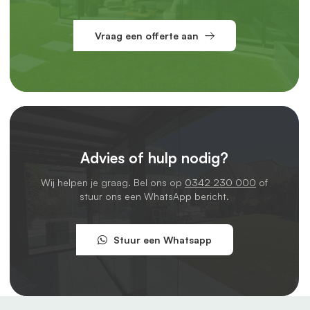
Vraag een offerte aan
Advies of hulp nodig?
Wij helpen je graag. Bel ons op
0342 230 000
of
stuur ons een WhatsApp bericht.
Stuur een Whatsapp