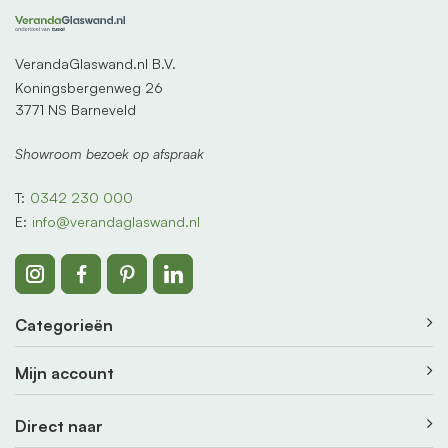
VerandaGlaswand.nl B.V.
Koningsbergenweg 26
3771 NS Barneveld
Showroom bezoek op afspraak
T:
0342 230 000
E:
info@verandaglaswand.nl
Categorieën
Mijn account
Direct naar