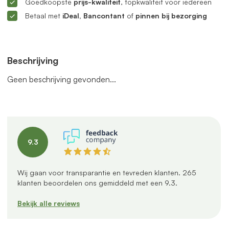
Goedkoopste
prijs-kwaliteit
, topkwaliteit voor iedereen
Betaal met
iDeal, Bancontant
of
pinnen bij bezorging
Beschrijving
Geen beschrijving gevonden...
9.3
Wij gaan voor transparantie en tevreden klanten.
265
klanten beoordelen ons gemiddeld met een
9.3
.
Bekijk alle reviews