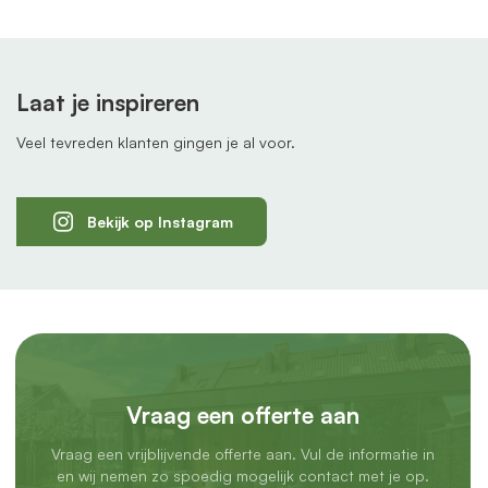
Laat je inspireren
Veel tevreden klanten gingen je al voor.
Bekijk op Instagram
Vraag een offerte aan
Vraag een vrijblijvende offerte aan. Vul de informatie in
en wij nemen zo spoedig mogelijk contact met je op.