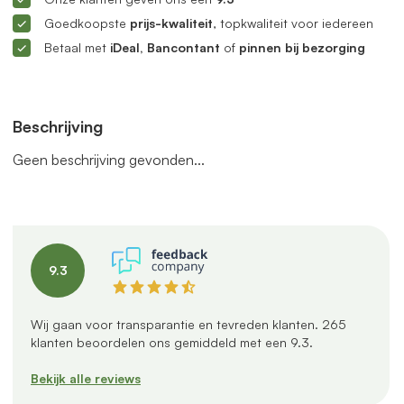
Goedkoopste
prijs-kwaliteit
, topkwaliteit voor iedereen
Betaal met
iDeal, Bancontant
of
pinnen bij bezorging
Beschrijving
Geen beschrijving gevonden...
9.3
Wij gaan voor transparantie en tevreden klanten.
265
klanten beoordelen ons gemiddeld met een
9.3
.
Bekijk alle reviews