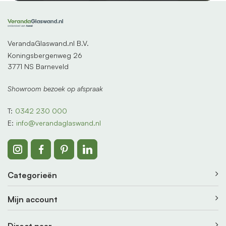
VerandaGlaswand.nl B.V.
Koningsbergenweg 26
3771 NS Barneveld
Showroom bezoek op afspraak
T:
0342 230 000
E:
info@verandaglaswand.nl
Categorieën
Mijn account