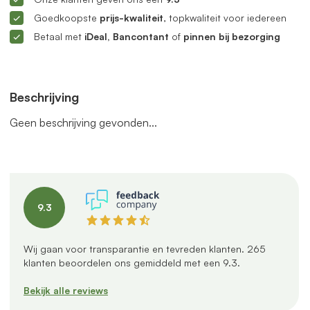
Goedkoopste
prijs-kwaliteit
, topkwaliteit voor iedereen
Betaal met
iDeal, Bancontant
of
pinnen bij bezorging
Beschrijving
Geen beschrijving gevonden...
9.3
Wij gaan voor transparantie en tevreden klanten.
265
klanten beoordelen ons gemiddeld met een
9.3
.
Bekijk alle reviews