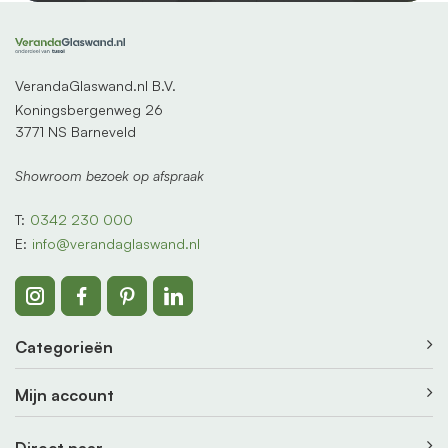
VerandaGlaswand.nl B.V.
Koningsbergenweg 26
3771 NS Barneveld
Showroom bezoek op afspraak
T:
0342 230 000
E:
info@verandaglaswand.nl
Categorieën
Mijn account