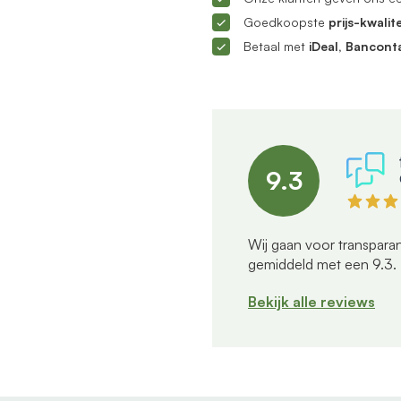
Goedkoopste
prijs-kwalite
Betaal met
iDeal, Bancont
9.3
Wij gaan voor transparan
gemiddeld met een
9.3
.
Bekijk alle reviews