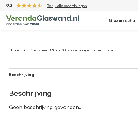
9.3
Bekijk alle beoordelingen
Glazen schui
Home
Glaspaneel 820x1900 wielset voorgemonteerd zwart
Beschrijving
Beschrijving
Geen beschrijving gevonden...