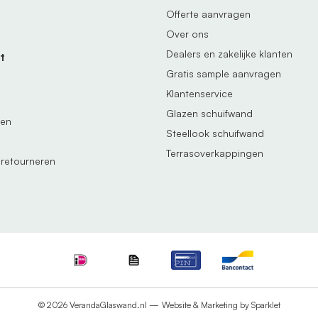
Offerte aanvragen
Over ons
Dealers en zakelijke klanten
t
Gratis sample aanvragen
Klantenservice
Glazen schuifwand
gen
Steellook schuifwand
Terrasoverkappingen
 retourneren
© 2026 VerandaGlaswand.nl —
Website & Marketing by Sparklet