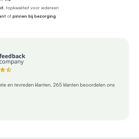
it
, topkwaliteit voor iedereen
ant
of
pinnen bij bezorging
tie en tevreden klanten.
265
klanten beoordelen ons