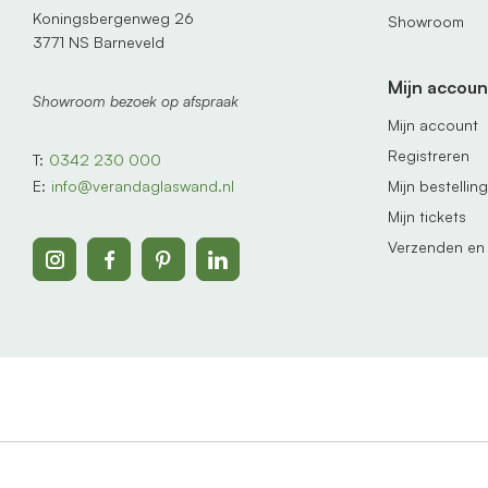
Koningsbergenweg 26
Showroom
3771 NS Barneveld
Mijn accoun
Showroom bezoek op afspraak
Mijn account
Registreren
T:
0342 230 000
Mijn bestellin
E:
info@verandaglaswand.nl
Mijn tickets
Verzenden en