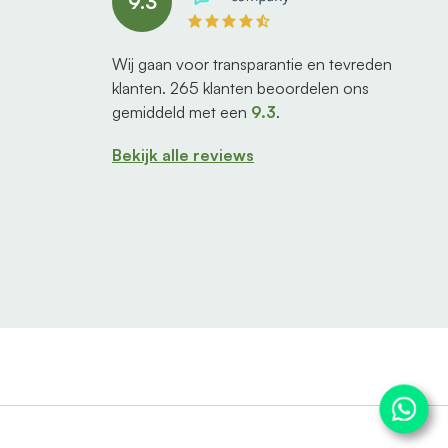
9.3
Wij gaan voor transparantie en tevreden
klanten.
265
klanten beoordelen ons
gemiddeld met een
9.3
.
Bekijk alle reviews