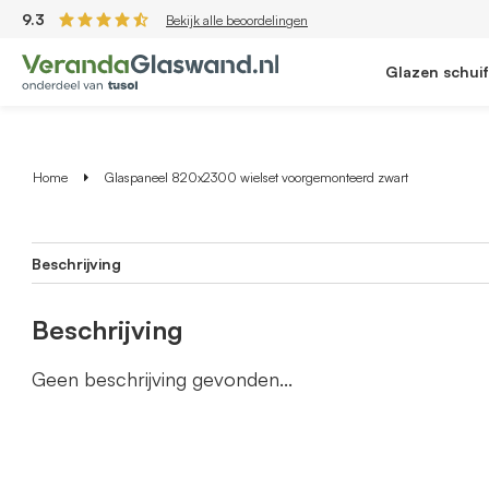
9.3
Bekijk alle beoordelingen
Glazen schui
Home
Glaspaneel 820x2300 wielset voorgemonteerd zwart
Beschrijving
Beschrijving
Geen beschrijving gevonden...