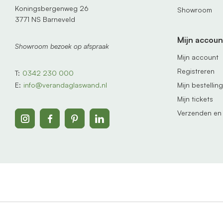
Koningsbergenweg 26
Showroom
3771 NS Barneveld
Mijn accoun
Showroom bezoek op afspraak
Mijn account
Registreren
T:
0342 230 000
Mijn bestellin
E:
info@verandaglaswand.nl
Mijn tickets
Verzenden en