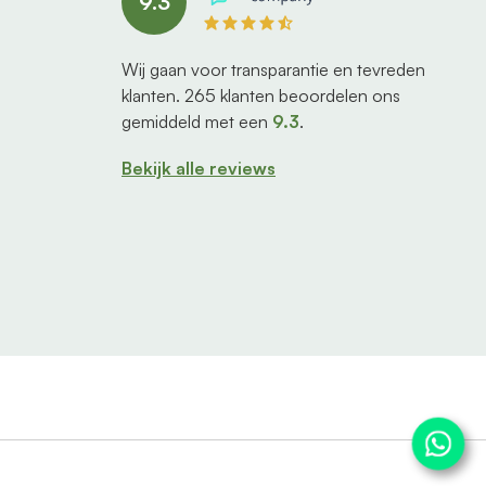
9.3
Wij gaan voor transparantie en tevreden
klanten.
265
klanten beoordelen ons
gemiddeld met een
9.3
.
Bekijk alle reviews