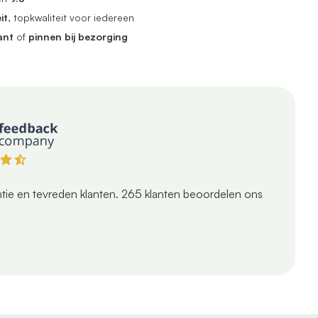
it
, topkwaliteit voor iedereen
ant
of
pinnen bij bezorging
tie en tevreden klanten.
265
klanten beoordelen ons