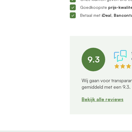
Goedkoopste
prijs-kwalite
Betaal met
iDeal, Bancont
9.3
Wij gaan voor transparan
gemiddeld met een
9.3
.
Bekijk alle reviews