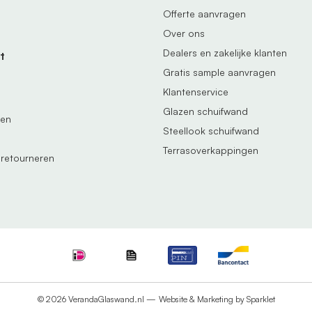
Offerte aanvragen
Over ons
Dealers en zakelijke klanten
t
Gratis sample aanvragen
Klantenservice
Glazen schuifwand
gen
Steellook schuifwand
Terrasoverkappingen
 retourneren
© 2026 VerandaGlaswand.nl —
Website & Marketing by Sparklet