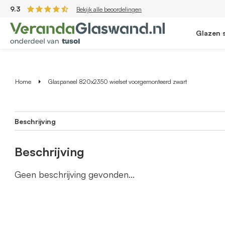
9.3
Bekijk alle beoordelingen
Glazen 
Home
Glaspaneel 820x2350 wielset voorgemonteerd zwart
Beschrijving
Beschrijving
Geen beschrijving gevonden...