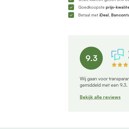
Goedkoopste
prijs-kwalite
Betaal met
iDeal, Bancont
9.3
Wij gaan voor transparan
gemiddeld met een
9.3
.
Bekijk alle reviews