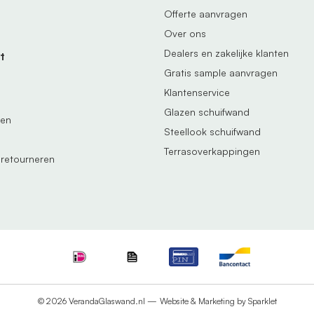
Offerte aanvragen
Over ons
Dealers en zakelijke klanten
t
Gratis sample aanvragen
Klantenservice
Glazen schuifwand
gen
Steellook schuifwand
Terrasoverkappingen
 retourneren
© 2026 VerandaGlaswand.nl —
Website & Marketing by Sparklet