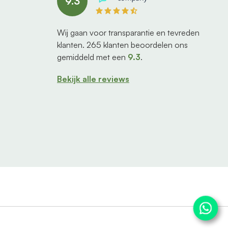
9.3
Wij gaan voor transparantie en tevreden
klanten.
265
klanten beoordelen ons
gemiddeld met een
9.3
.
Bekijk alle reviews