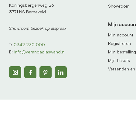
Koningsbergenweg 26
Showroom
3771 NS Barneveld
Mijn accoun
Showroom bezoek op afspraak
Mijn account
Registreren
T:
0342 230 000
Mijn bestellin
E:
info@verandaglaswand.nl
Mijn tickets
Verzenden en