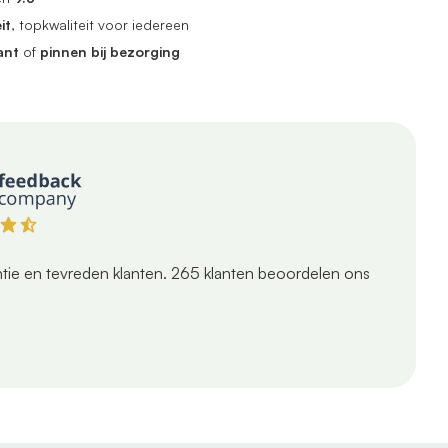
it
, topkwaliteit voor iedereen
ant
of
pinnen bij bezorging
tie en tevreden klanten.
265
klanten beoordelen ons