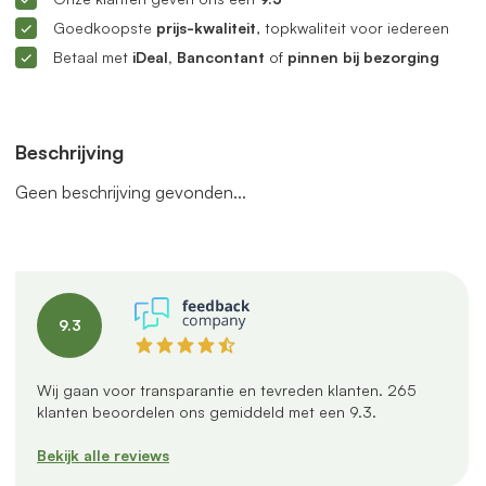
Goedkoopste
prijs-kwaliteit
, topkwaliteit voor iedereen
Betaal met
iDeal, Bancontant
of
pinnen bij bezorging
Beschrijving
Geen beschrijving gevonden...
9.3
Wij gaan voor transparantie en tevreden klanten.
265
klanten beoordelen ons gemiddeld met een
9.3
.
Bekijk alle reviews