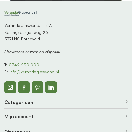
VerandaGlaswand.nl B.V.
Koningsbergenweg 26
3771 NS Barneveld
Showroom bezoek op afspraak
T:
0342 230 000
E:
info@verandaglaswand.nl
Categorieën
Mijn account