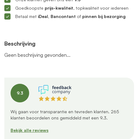
Goedkoopste
prijs-kwaliteit
, topkwaliteit voor iedereen
Betaal met
iDeal, Bancontant
of
pinnen bij bezorging
Beschrijving
Geen beschrijving gevonden...
9.3
Wij gaan voor transparantie en tevreden klanten.
265
klanten beoordelen ons gemiddeld met een
9.3
.
Bekijk alle reviews