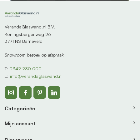
VerandaGlaswand.nl B.V.
Koningsbergenweg 26
3771 NS Barneveld
Showroom bezoek op afspraak
T:
0342 230 000
E:
info@verandaglaswand.nl
Categorieën
Mijn account