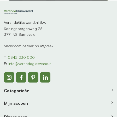
VerandaGlaswand.nl B.V.
Koningsbergenweg 26
3771 NS Barneveld
Showroom bezoek op afspraak
T:
0342 230 000
E:
info@verandaglaswand.nl
Categorieën
Mijn account