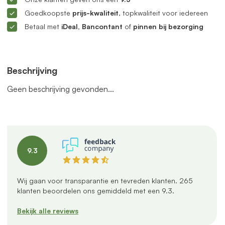
Goedkoopste
prijs-kwaliteit
, topkwaliteit voor iedereen
Betaal met
iDeal, Bancontant
of
pinnen bij bezorging
Beschrijving
Geen beschrijving gevonden...
9.3
Wij gaan voor transparantie en tevreden klanten.
265
klanten beoordelen ons gemiddeld met een
9.3
.
Bekijk alle reviews