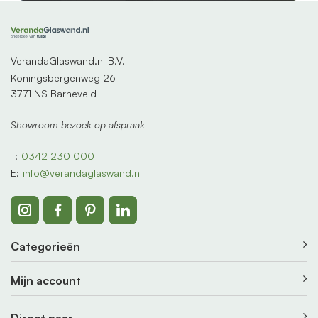
VerandaGlaswand.nl B.V.
Koningsbergenweg 26
3771 NS Barneveld
Showroom bezoek op afspraak
T:
0342 230 000
E:
info@verandaglaswand.nl
Categorieën
Mijn account