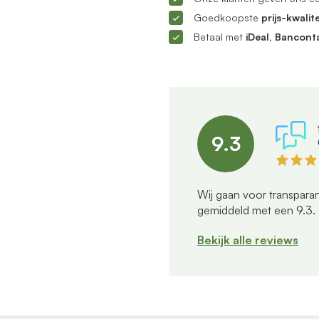
Goedkoopste
prijs-kwalite
Betaal met
iDeal, Bancont
9.3
Wij gaan voor transparan
gemiddeld met een
9.3
.
Bekijk alle reviews