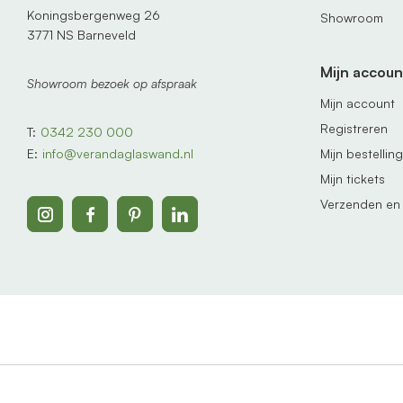
Koningsbergenweg 26
Showroom
3771 NS Barneveld
Mijn accoun
Showroom bezoek op afspraak
Mijn account
Registreren
T:
0342 230 000
Mijn bestellin
E:
info@verandaglaswand.nl
Mijn tickets
Verzenden en