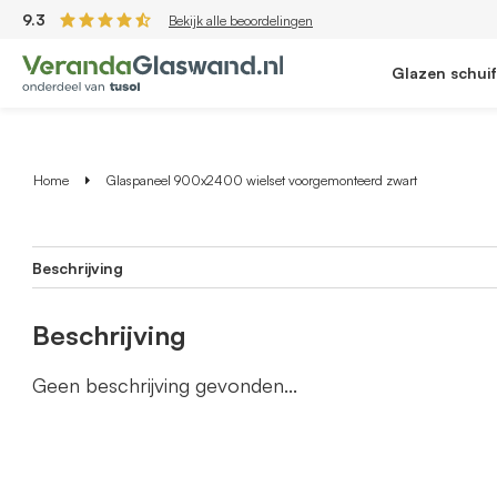
9.3
Bekijk alle beoordelingen
Glazen schui
Home
Glaspaneel 900x2400 wielset voorgemonteerd zwart
Beschrijving
Beschrijving
Geen beschrijving gevonden...