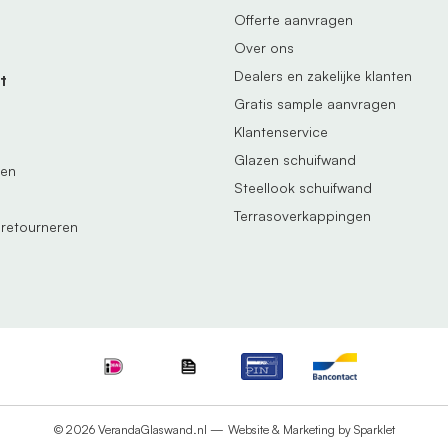
Offerte aanvragen
Over ons
Dealers en zakelijke klanten
t
Gratis sample aanvragen
Klantenservice
Glazen schuifwand
gen
Steellook schuifwand
Terrasoverkappingen
 retourneren
© 2026 VerandaGlaswand.nl —
Website & Marketing by Sparklet