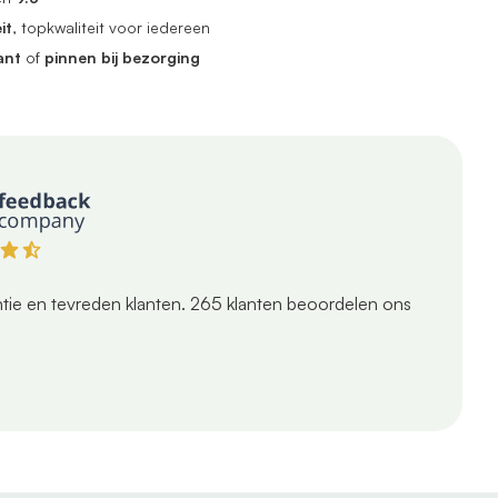
it
, topkwaliteit voor iedereen
ant
of
pinnen bij bezorging
tie en tevreden klanten.
265
klanten beoordelen ons