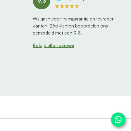
9.3
Wij gaan voor transparantie en tevreden
klanten.
265
klanten beoordelen ons
gemiddeld met een
9.3
.
Bekijk alle reviews