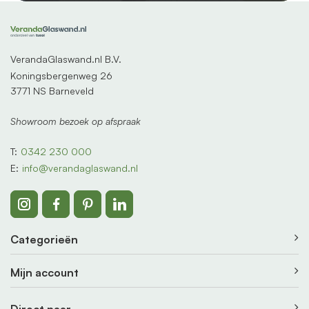
VerandaGlaswand.nl B.V.
Koningsbergenweg 26
3771 NS Barneveld
Showroom bezoek op afspraak
T:
0342 230 000
E:
info@verandaglaswand.nl
Categorieën
Mijn account