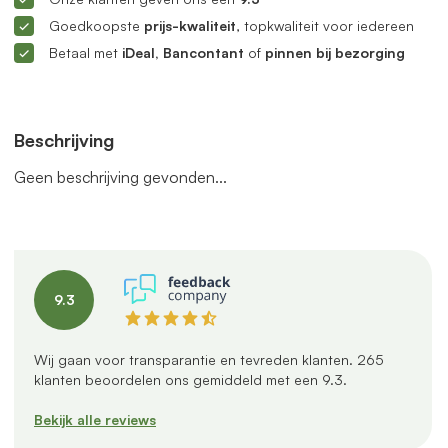
Goedkoopste
prijs-kwaliteit
, topkwaliteit voor iedereen
Betaal met
iDeal, Bancontant
of
pinnen bij bezorging
Beschrijving
Geen beschrijving gevonden...
9.3
Wij gaan voor transparantie en tevreden klanten.
265
klanten beoordelen ons gemiddeld met een
9.3
.
Bekijk alle reviews