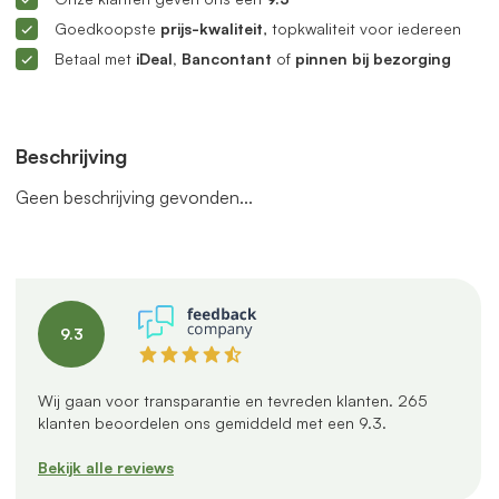
Goedkoopste
prijs-kwaliteit
, topkwaliteit voor iedereen
Betaal met
iDeal, Bancontant
of
pinnen bij bezorging
Beschrijving
Geen beschrijving gevonden...
9.3
Wij gaan voor transparantie en tevreden klanten.
265
klanten beoordelen ons gemiddeld met een
9.3
.
Bekijk alle reviews