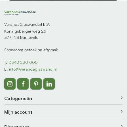
VerandaGlaswand.nl B.V.
Koningsbergenweg 26
3771 NS Barneveld
Showroom bezoek op afspraak
T:
0342 230 000
E:
info@verandaglaswand.nl
Categorieën
Mijn account