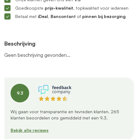
Goedkoopste
prijs-kwaliteit
, topkwaliteit voor iedereen
Betaal met
iDeal, Bancontant
of
pinnen bij bezorging
Beschrijving
Geen beschrijving gevonden...
9.3
Wij gaan voor transparantie en tevreden klanten.
265
klanten beoordelen ons gemiddeld met een
9.3
.
Bekijk alle reviews