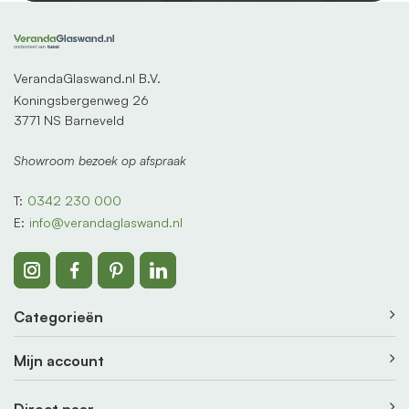
VerandaGlaswand.nl B.V.
Koningsbergenweg 26
3771 NS Barneveld
Showroom bezoek op afspraak
T:
0342 230 000
E:
info@verandaglaswand.nl
Categorieën
Mijn account