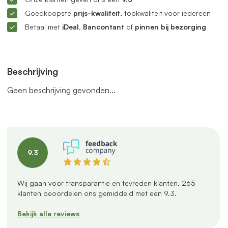
Goedkoopste
prijs-kwaliteit
, topkwaliteit voor iedereen
Betaal met
iDeal, Bancontant
of
pinnen bij bezorging
Beschrijving
Geen beschrijving gevonden...
9.3
Wij gaan voor transparantie en tevreden klanten.
265
klanten beoordelen ons gemiddeld met een
9.3
.
Bekijk alle reviews