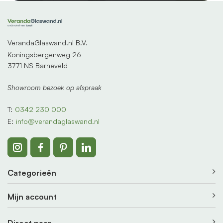
VerandaGlaswand.nl B.V.
Koningsbergenweg 26
3771 NS Barneveld
Showroom bezoek op afspraak
T:
0342 230 000
E:
info@verandaglaswand.nl
Categorieën
Mijn account