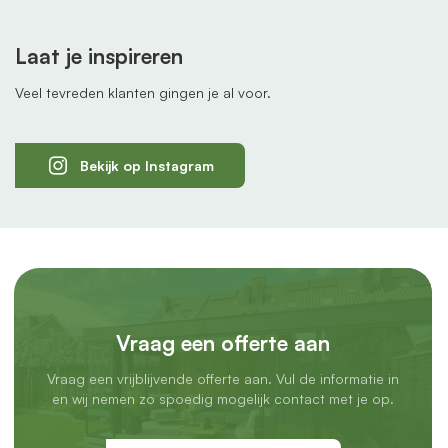
Laat je inspireren
Veel tevreden klanten gingen je al voor.
Bekijk op Instagram
Vraag een offerte aan
Vraag een vrijblijvende offerte aan. Vul de informatie in
en wij nemen zo spoedig mogelijk contact met je op.