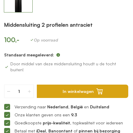
Middensluiting 2 profielen antraciet
100,-
Op voorraad
Standaard meegeleverd:
Door middel van deze middensluiting houdt u de tocht
buiten!
In winkelwagen
Verzending naar
Nederland, België
en
Duitsland
Onze klanten geven ons een
9.3
Goedkoopste
prijs-kwaliteit
, topkwaliteit voor iedereen
Betaal met
iDeal, Bancontant
of
pinnen bij bezorging