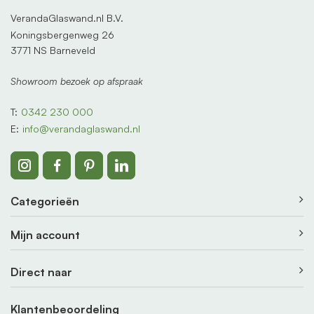
VerandaGlaswand.nl B.V.
Koningsbergenweg 26
3771 NS Barneveld
Showroom bezoek op afspraak
T:
0342 230 000
E:
info@verandaglaswand.nl
Categorieën
Mijn account
Direct naar
Klantenbeoordeling