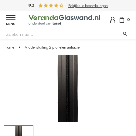
9.3
Bekijk alle beoordelingen
0
MENU
Home
Middensluiting 2 profielen antraciet