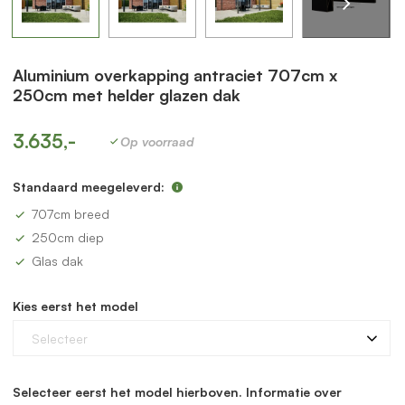
Aluminium overkapping antraciet 707cm x
250cm met helder glazen dak
3.635,-
Op voorraad
Standaard meegeleverd:
707cm breed
250cm diep
Glas dak
Kies eerst het model
Selecteer
Selecteer eerst het model hierboven. Informatie over