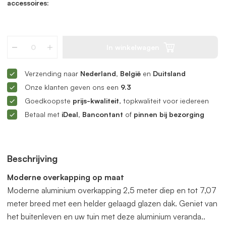
accessoires:
In winkelwagen
Verzending naar
Nederland, België
en
Duitsland
Onze klanten geven ons een
9.3
Goedkoopste
prijs-kwaliteit
, topkwaliteit voor iedereen
Betaal met
iDeal, Bancontant
of
pinnen bij bezorging
Beschrijving
Moderne overkapping op maat
Moderne aluminium overkapping 2,5 meter diep en tot 7,07
meter breed met een helder gelaagd glazen dak. Geniet van
het buitenleven en uw tuin met deze aluminium veranda..