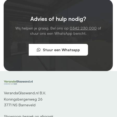
Advies of hulp nodig?
Wij helpen je graag. Bel ons op
0342 230 000
of
stuur ons een WhatsApp bericht.
Stuur een Whatsapp
VerandaGlaswand.nl B.V.
Koningsbergenweg 26
3771 NS Barneveld
Showroom bezoek op afspraak