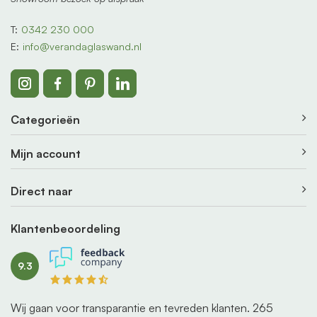
T:
0342 230 000
E:
info@verandaglaswand.nl
Categorieën
Mijn account
Direct naar
Klantenbeoordeling
9.3
Wij gaan voor transparantie en tevreden klanten.
265