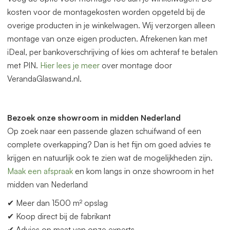
kosten voor de montagekosten worden opgeteld bij de
overige producten in je winkelwagen. Wij verzorgen alleen
montage van onze eigen producten. Afrekenen kan met
iDeal, per bankoverschrijving of kies om achteraf te betalen
met PIN.
Hier lees je meer
over montage door
VerandaGlaswand.nl.
Bezoek onze showroom in midden Nederland
Op zoek naar een p
as
sende glazen schuifwand of een
complete overkapping? Dan is het fijn om goed advies te
krijgen en natuurlijk ook te zien wat de mogelijkheden zijn.
Maak een afspraak
en kom langs in onze showroom in het
midden
van
Nederland
✔ Meer dan 1500 m² opslag
✔ Koop direct bij de fabrikant
✔ Advies op maat
van
onze experts