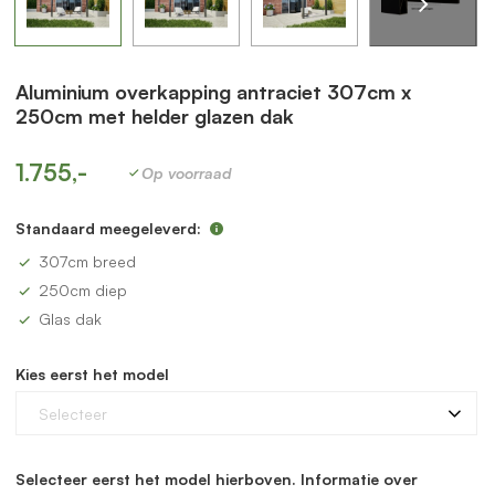
Aluminium overkapping antraciet 307cm x
250cm met helder glazen dak
1.755,-
Op voorraad
Standaard meegeleverd:
307cm breed
250cm diep
Glas dak
Kies eerst het model
Selecteer
Selecteer eerst het model hierboven. Informatie over