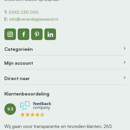
T:
0342 230 000
E:
info@verandaglaswand.nl
Categorieën
Mijn account
Direct naar
Klantenbeoordeling
9.3
Wij gaan voor transparantie en tevreden klanten.
265