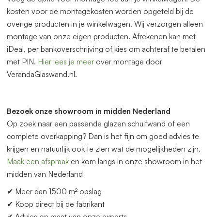
kosten voor de montagekosten worden opgeteld bij de
overige producten in je winkelwagen. Wij verzorgen alleen
montage van onze eigen producten. Afrekenen kan met
iDeal, per bankoverschrijving of kies om achteraf te betalen
met PIN.
Hier lees je meer
over montage door
VerandaGlaswand.nl.
Bezoek onze showroom in midden Nederland
Op zoek naar een p
as
sende glazen schuifwand of een
complete overkapping? Dan is het fijn om goed advies te
krijgen en natuurlijk ook te zien wat de mogelijkheden zijn.
Maak een afspraak
en kom langs in onze showroom in het
midden
van
Nederland
✔ Meer dan 1500 m² opslag
✔ Koop direct bij de fabrikant
✔ Advies op maat
van
onze experts