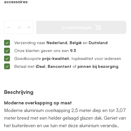
accessoires:
In winkelwagen
Verzending naar
Nederland, België
en
Duitsland
Onze klanten geven ons een
9.3
Goedkoopste
prijs-kwaliteit
, topkwaliteit voor iedereen
Betaal met
iDeal, Bancontant
of
pinnen bij bezorging
Beschrijving
Moderne overkapping op maat
Moderne aluminium overkapping 2,5 meter diep en tot 3,07
meter breed met een helder gelaagd glazen dak. Geniet van
het buitenleven en uw tuin met deze aluminium veranda..