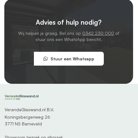
Advies of hulp nodig?
Wij helpen je graag. Bel ons op
0342 230 000
of
stuur ons een WhatsApp bericht.
Stuur een Whatsapp
VerandaGlaswand.nl B.V.
Koningsbergenweg 26
3771 NS Barneveld
Showroom bezoek op afspraak