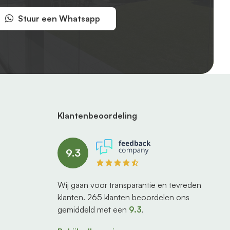
Stuur een Whatsapp
Klantenbeoordeling
9.3
Wij gaan voor transparantie en tevreden
klanten.
265
klanten beoordelen ons
gemiddeld met een
9.3
.