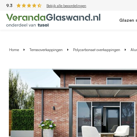
9.3
Bekijk alle beoordelingen
Glazen 
Home
Terrasoverkappingen
Polycarbonaat overkappingen
Alu