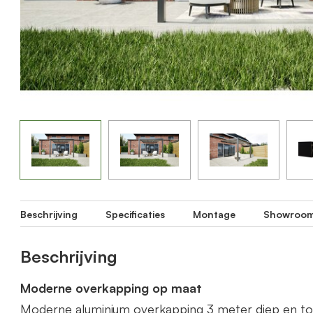
Beschrijving
Specificaties
Montage
Showroo
Beschrijving
Moderne overkapping op maat
Moderne aluminium overkapping 3 meter diep en t