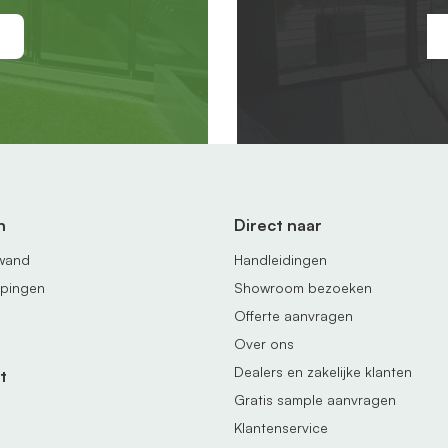
n
Direct naar
fwand
Handleidingen
ppingen
Showroom bezoeken
Offerte aanvragen
Over ons
Dealers en zakelijke klanten
t
Gratis sample aanvragen
Klantenservice