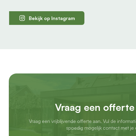
Bekijk op Instagram
Vraag een offerte
Vraag een vrijblijvende offerte aan. Vul de informat
spoedig mogelijk contact met je 