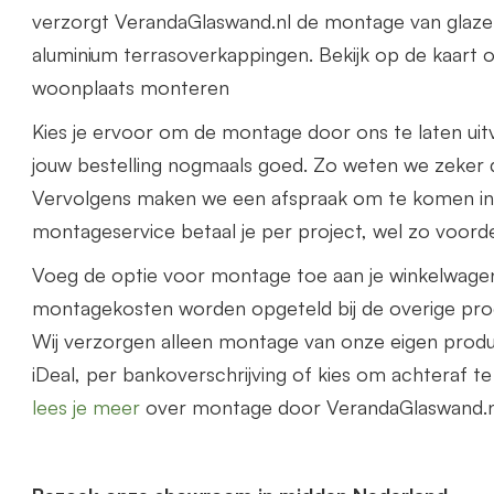
verzorgt VerandaGlaswand.nl de montage van glaze
aluminium terrasoverkappingen. Bekijk op de kaart o
woonplaats monteren
Kies je ervoor om de montage door ons te laten uit
jouw bestelling nogmaals goed. Zo weten we zeker d
Vervolgens maken we een afspraak om te komen i
montageservice betaal je per project, wel zo voorde
Voeg de optie voor montage toe aan je winkelwage
montagekosten worden opgeteld bij de overige prod
Wij verzorgen alleen montage van onze eigen prod
iDeal, per bankoverschrijving of kies om achteraf t
lees je meer
over montage door VerandaGlaswand.n