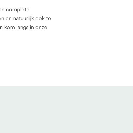
een complete
n en natuurlijk ook te
n kom langs in onze