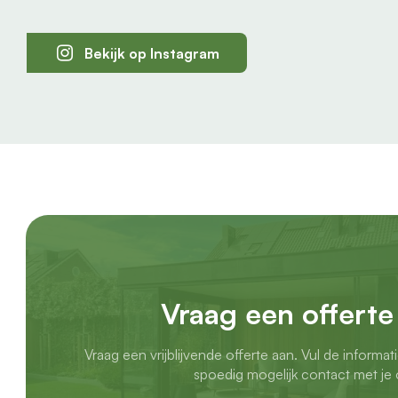
Bekijk op Instagram
Vraag een offerte
Vraag een vrijblijvende offerte aan. Vul de informat
spoedig mogelijk contact met je 