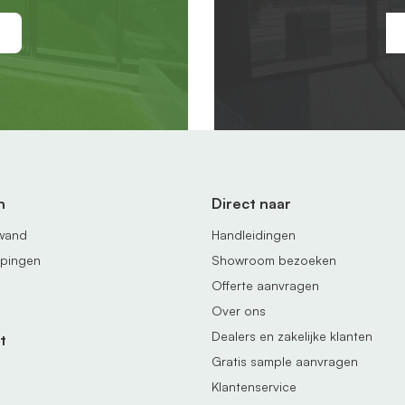
n
Direct naar
fwand
Handleidingen
ppingen
Showroom bezoeken
Offerte aanvragen
Over ons
Dealers en zakelijke klanten
t
Gratis sample aanvragen
Klantenservice