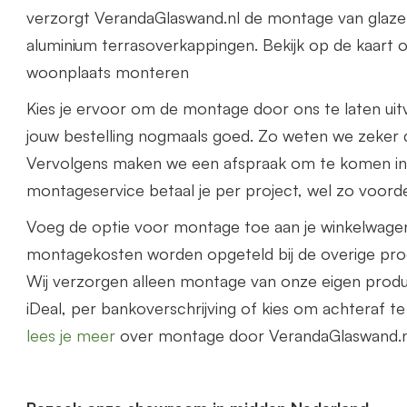
verzorgt VerandaGlaswand.nl de montage van glaze
aluminium terrasoverkappingen. Bekijk op de kaart o
woonplaats monteren
Kies je ervoor om de montage door ons te laten uit
jouw bestelling nogmaals goed. Zo weten we zeker d
Vervolgens maken we een afspraak om te komen i
montageservice betaal je per project, wel zo voorde
Voeg de optie voor montage toe aan je winkelwage
montagekosten worden opgeteld bij de overige prod
Wij verzorgen alleen montage van onze eigen prod
iDeal, per bankoverschrijving of kies om achteraf t
lees je meer
over montage door VerandaGlaswand.n