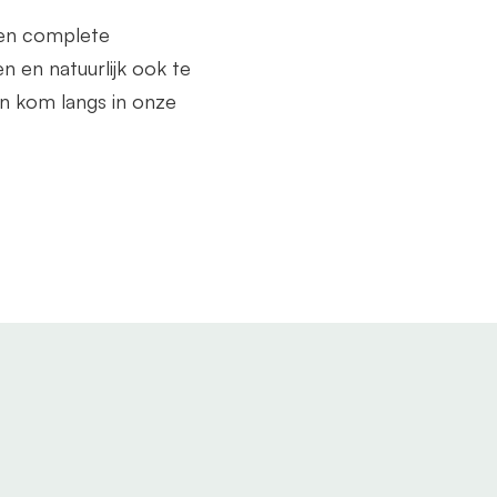
een complete
n en natuurlijk ook te
n kom langs in onze