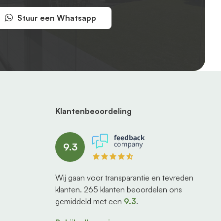
Stuur een Whatsapp
Klantenbeoordeling
9.3
Wij gaan voor transparantie en tevreden
klanten.
265
klanten beoordelen ons
gemiddeld met een
9.3
.