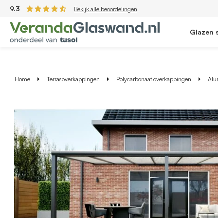
9.3
Bekijk alle beoordelingen
Glazen 
Home
Terrasoverkappingen
Polycarbonaat overkappingen
Alu