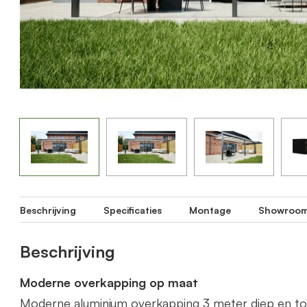
Beschrijving
Specificaties
Montage
Showroo
Beschrijving
Moderne overkapping op maat
Moderne aluminium overkapping 3 meter diep en t