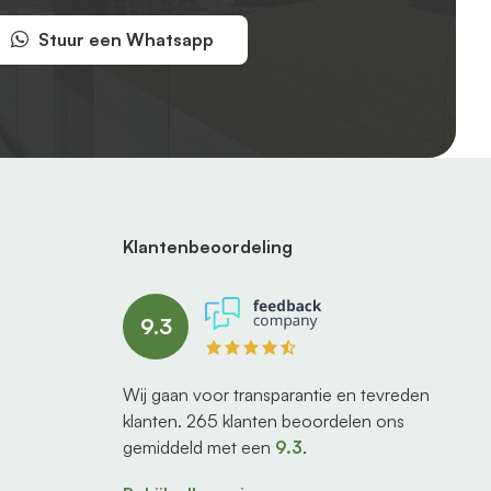
Stuur een Whatsapp
Klantenbeoordeling
9.3
Wij gaan voor transparantie en tevreden
klanten.
265
klanten beoordelen ons
gemiddeld met een
9.3
.