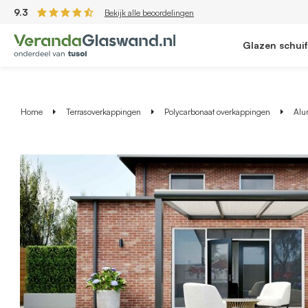
9.3
Bekijk alle beoordelingen
Glazen schui
Home
Terrasoverkappingen
Polycarbonaat overkappingen
Alu