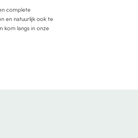
een complete
n en natuurlijk ook te
n kom langs in onze