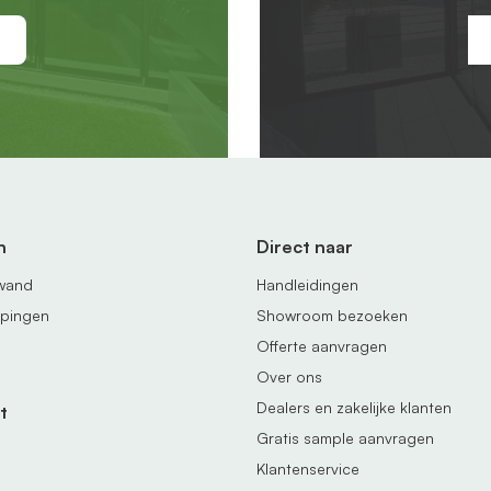
n
Direct naar
fwand
Handleidingen
ppingen
Showroom bezoeken
Offerte aanvragen
Over ons
Dealers en zakelijke klanten
t
Gratis sample aanvragen
Klantenservice