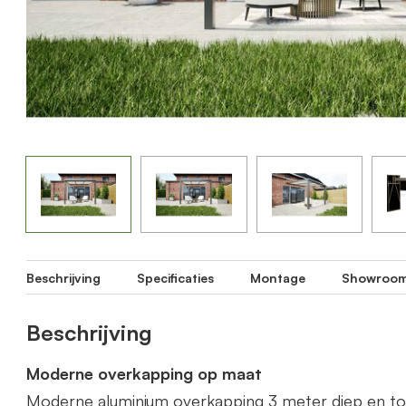
Beschrijving
Specificaties
Montage
Showroo
Beschrijving
Moderne overkapping op maat
Moderne aluminium overkapping 3 meter diep en t