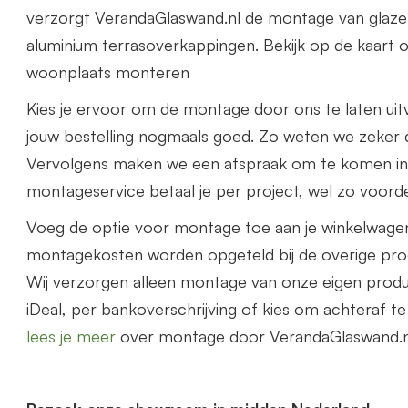
verzorgt VerandaGlaswand.nl de montage van glaze
aluminium terrasoverkappingen. Bekijk op de kaart o
woonplaats monteren
Kies je ervoor om de montage door ons te laten uit
jouw bestelling nogmaals goed. Zo weten we zeker d
Vervolgens maken we een afspraak om te komen i
montageservice betaal je per project, wel zo voorde
Voeg de optie voor montage toe aan je winkelwage
montagekosten worden opgeteld bij de overige prod
Wij verzorgen alleen montage van onze eigen prod
iDeal, per bankoverschrijving of kies om achteraf t
lees je meer
over montage door VerandaGlaswand.n