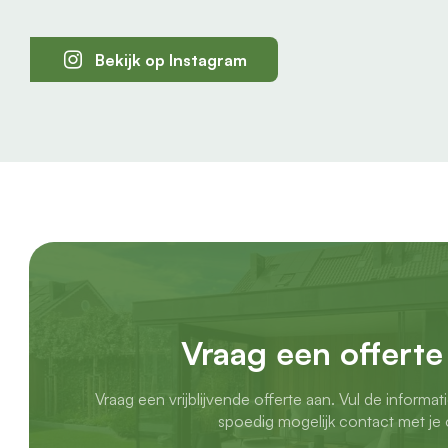
Bekijk op Instagram
Vraag een offerte
Vraag een vrijblijvende offerte aan. Vul de informat
spoedig mogelijk contact met je 