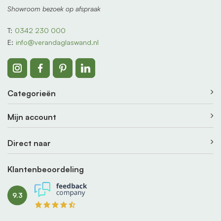
Showroom bezoek op afspraak
T:
0342 230 000
E:
info@verandaglaswand.nl
Categorieën
Mijn account
Direct naar
Klantenbeoordeling
9.3