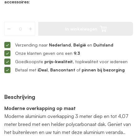
accessoires:
In winkelwagen
Verzending naar
Nederland, België
en
Duitsland
Onze klanten geven ons een
9.3
Goedkoopste
prijs-kwaliteit
, topkwaliteit voor iedereen
Betaal met
iDeal, Bancontant
of
pinnen bij bezorging
Beschrijving
Moderne overkapping op maat
Moderne aluminium overkapping 3 meter diep en tot 4,07
meter breed met een helder polycarbonaat dak. Geniet van
het buitenleven en uw tuin met deze aluminium veranda..