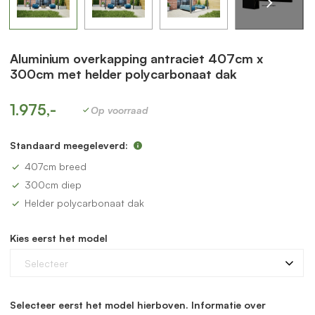
Aluminium overkapping antraciet 407cm x
300cm met helder polycarbonaat dak
1.975,-
Op voorraad
Standaard meegeleverd:
407cm breed
300cm diep
Helder polycarbonaat dak
Kies eerst het model
Selecteer
Selecteer eerst het model hierboven. Informatie over