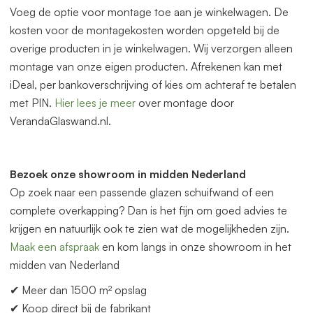
Voeg de optie voor montage toe aan je winkelwagen. De
kosten voor de montagekosten worden opgeteld bij de
overige producten in je winkelwagen. Wij verzorgen alleen
montage van onze eigen producten. Afrekenen kan met
iDeal, per bankoverschrijving of kies om achteraf te betalen
met PIN.
Hier lees je meer
over montage door
VerandaGlaswand.nl.
Bezoek onze showroom in midden Nederland
Op zoek naar een p
as
sende glazen schuifwand of een
complete overkapping? Dan is het fijn om goed advies te
krijgen en natuurlijk ook te zien wat de mogelijkheden zijn.
Maak een afspraak
en kom langs in onze showroom in het
midden
van
Nederland
✔ Meer dan 1500 m² opslag
✔ Koop direct bij de fabrikant