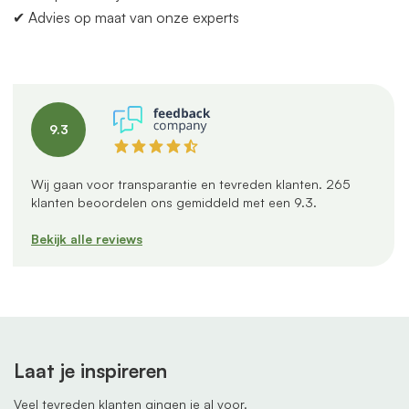
✔ Advies op maat
van
onze experts
9.3
Wij gaan voor transparantie en tevreden klanten.
265
klanten beoordelen ons gemiddeld met een
9.3
.
Bekijk alle reviews
Laat je inspireren
Veel tevreden klanten gingen je al voor.