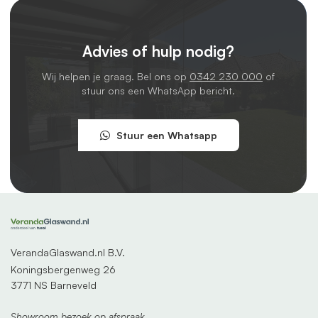
Advies of hulp nodig?
Wij helpen je graag. Bel ons op
0342 230 000
of
stuur ons een WhatsApp bericht.
Stuur een Whatsapp
VerandaGlaswand.nl B.V.
Koningsbergenweg 26
3771 NS Barneveld
Showroom bezoek op afspraak