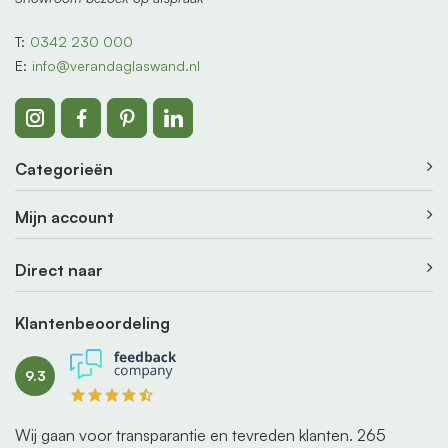
T:
0342 230 000
E:
info@verandaglaswand.nl
Categorieën
Mijn account
Direct naar
Klantenbeoordeling
9.3
Wij gaan voor transparantie en tevreden klanten.
265