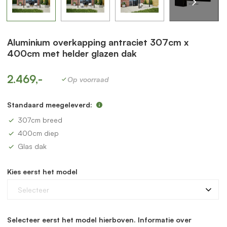
Aluminium overkapping antraciet 307cm x
400cm met helder glazen dak
2.469,-
Op voorraad
Standaard meegeleverd:
307cm breed
400cm diep
Glas dak
Kies eerst het model
Selecteer
Selecteer eerst het model hierboven. Informatie over