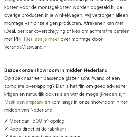
kosten voor de montagekosten worden opgeteld bij de
overige producten in je winkelwagen. Wij verzorgen alleen
montage van onze eigen producten. Afrekenen kan met
iDeal, per bankoverschrijving of kies om achteraf te betalen
met PIN.
Hier lees je meer
over montage door
VerandaGlaswand.nl.
Bezoek onze showroom in midden Nederland
Op zoek naar een p
as
sende glazen schuifwand of een
complete overkapping? Dan is het fijn om goed advies te
krijgen en natuurlijk ook te zien wat de mogelijkheden zijn.
Maak een afspraak
en kom langs in onze showroom in het
midden
van
Nederland
✔ Meer dan 1500 m² opslag
✔ Koop direct bij de fabrikant
✔ Advies op maat
van
onze experts