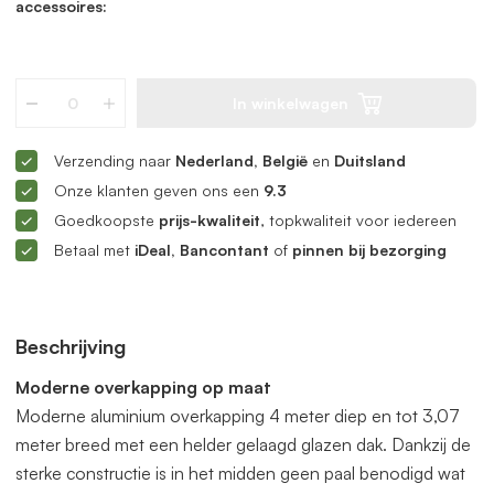
accessoires:
In winkelwagen
Verzending naar
Nederland, België
en
Duitsland
Onze klanten geven ons een
9.3
Goedkoopste
prijs-kwaliteit
, topkwaliteit voor iedereen
Betaal met
iDeal, Bancontant
of
pinnen bij bezorging
Beschrijving
Moderne overkapping op maat
Moderne aluminium overkapping 4 meter diep en tot 3,07
meter breed met een helder gelaagd glazen dak. Dankzij de
sterke constructie is in het midden geen paal benodigd wat