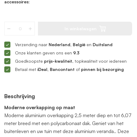
accessoires:
In winkelwagen
Verzending naar
Nederland, België
en
Duitsland
Onze klanten geven ons een
9.3
Goedkoopste
prijs-kwaliteit
, topkwaliteit voor iedereen
Betaal met
iDeal, Bancontant
of
pinnen bij bezorging
Beschrijving
Moderne overkapping op maat
Moderne aluminium overkapping 2,5 meter diep en tot 6,07
meter breed met een polycarbonaat dak. Geniet van het
buitenleven en uw tuin met deze aluminium veranda.. Deze