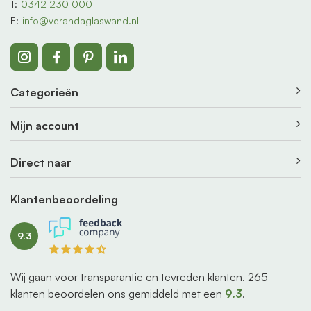
T:
0342 230 000
E:
info@verandaglaswand.nl
Categorieën
Mijn account
Direct naar
Klantenbeoordeling
9.3
Wij gaan voor transparantie en tevreden klanten.
265
klanten beoordelen ons gemiddeld met een
9.3
.