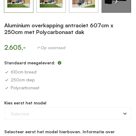
Aluminium overkapping antraciet 607cm x
250cm met Polycarbonaat dak
2.605,-
Op voorraad
Standaard meegeleverd:
610cm breed
250cm diep
Polycarbonaat
Kies eerst het model
Selecteer
Selecteer eerst het model hierboven. Informatie over