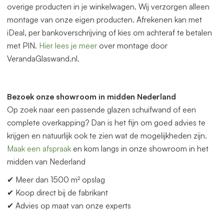
overige producten in je winkelwagen. Wij verzorgen alleen
montage van onze eigen producten. Afrekenen kan met
iDeal, per bankoverschrijving of kies om achteraf te betalen
met PIN.
Hier lees je meer
over montage door
VerandaGlaswand.nl.
Bezoek onze showroom in midden Nederland
Op zoek naar een p
as
sende glazen schuifwand of een
complete overkapping? Dan is het fijn om goed advies te
krijgen en natuurlijk ook te zien wat de mogelijkheden zijn.
Maak een afspraak
en kom langs in onze showroom in het
midden
van
Nederland
✔ Meer dan 1500 m² opslag
✔ Koop direct bij de fabrikant
✔ Advies op maat
van
onze experts