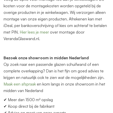
kosten voor de montagekosten worden opgeteld bij de
overige producten in je winkelwagen. Wij verzorgen alleen
montage van onze eigen producten. Afrekenen kan met
iDeal, per bankoverschrijving of kies om achteraf te betalen
met PIN.
Hier lees je meer
over montage door
VerandaGlaswand.nl.
Bezoek onze showroom in midden Nederland
Op zoek naar een p
as
sende glazen schuifwand of een
complete overkapping? Dan is het fijn om goed advies te
krijgen en natuurlijk ook te zien wat de mogelijkheden zijn.
Maak een afspraak
en kom langs in onze showroom in het
midden
van
Nederland
✔ Meer dan 1500 m² opslag
✔ Koop direct bij de fabrikant
✔ Advies op maat
van
onze experts