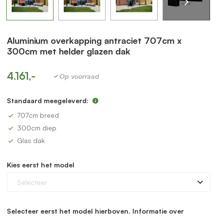
Aluminium overkapping antraciet 707cm x
300cm met helder glazen dak
4.161,-
Op voorraad
Standaard meegeleverd:
707cm breed
300cm diep
Glas dak
Kies eerst het model
Selecteer
Selecteer eerst het model hierboven. Informatie over