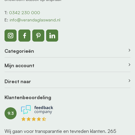
T:
0342 230 000
E:
info@verandaglaswand.nl
Categorieën
Mijn account
Direct naar
Klantenbeoordeling
9.3
Wij gaan voor transparantie en tevreden klanten.
265