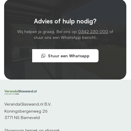
Advies of hulp nodig?
Wij helpen je graag. Bel ons op
0342 230 000
of
stuur ons een WhatsApp bericht.
Stuur een Whatsapp
VerandaGlaswand.nl B.V.
Koningsbergenweg 26
3771 NS Barneveld
Showroom bezoek op afspraak