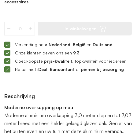
accessoires:
In winkelwagen
Verzending naar
Nederland, België
en
Duitsland
Onze klanten geven ons een
9.3
Goedkoopste
prijs-kwaliteit
, topkwaliteit voor iedereen
Betaal met
iDeal, Bancontant
of
pinnen bij bezorging
Beschrijving
Moderne overkapping op maat
Moderne aluminium overkapping 3,0 meter diep en tot 7,07
meter breed met een helder gelaagd glazen dak. Geniet van
het buitenleven en uw tuin met deze aluminium veranda..