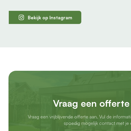
Bekijk op Instagram
Vraag een offerte
Vraag een vrijblijvende offerte aan. Vul de informat
spoedig mogelijk contact met je 