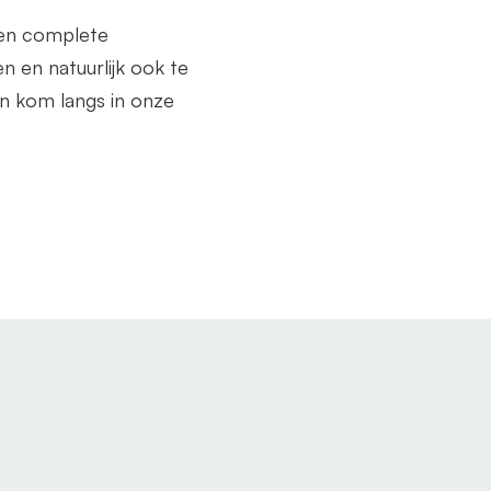
een complete
n en natuurlijk ook te
n kom langs in onze