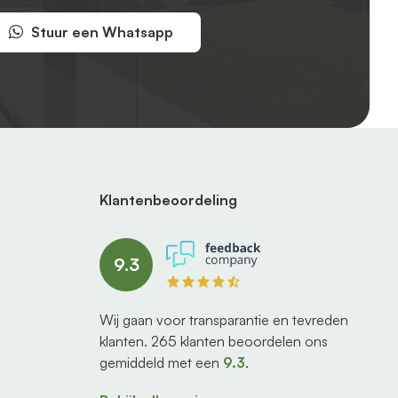
Stuur een Whatsapp
Klantenbeoordeling
9.3
Wij gaan voor transparantie en tevreden
klanten.
265
klanten beoordelen ons
gemiddeld met een
9.3
.