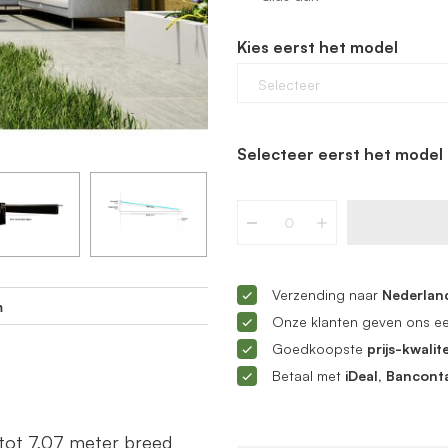
Kies eerst het model
Selecteer
Selecteer eerst het model 
Verzending naar
Nederland
m
Onze klanten geven ons e
Goedkoopste
prijs-kwalite
Betaal met
iDeal, Bancont
tot 7,07 meter breed