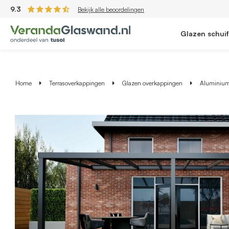
9.3
Bekijk alle beoordelingen
Glazen schui
Home
Terrasoverkappingen
Glazen overkappingen
Aluminium