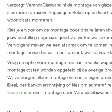
verzorgt VerandaGlaswand.nl de montage van glaze
aluminium terrasoverkappingen. Bekijk op de kaart o
woonplaats monteren
Kies je ervoor om de montage door ons te laten uit
jouw bestelling nogmaals goed. Zo weten we zeker d
Vervolgens maken we een afspraak om te komen i
montageservice betaal je per project, wel zo voorde
Voeg de optie voor montage toe aan je winkelwage
montagekosten worden opgeteld bij de overige prod
Wij verzorgen alleen montage van onze eigen prod
iDeal, per bankoverschrijving of kies om achteraf t
lees je meer
over montage door VerandaGlaswand.n