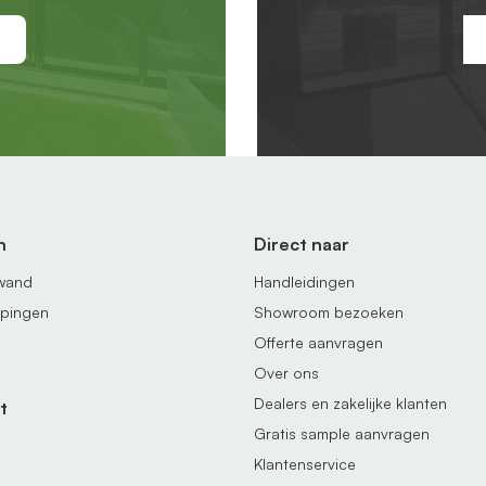
n
Direct naar
fwand
Handleidingen
ppingen
Showroom bezoeken
Offerte aanvragen
Over ons
Dealers en zakelijke klanten
t
Gratis sample aanvragen
Klantenservice