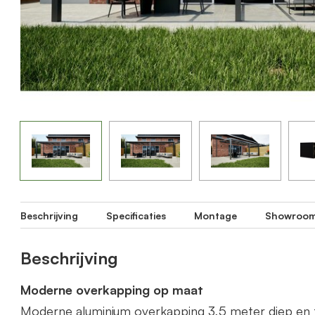
Beschrijving
Specificaties
Montage
Showroo
Beschrijving
Moderne overkapping op maat
Moderne aluminium overkapping 3,5 meter diep en 