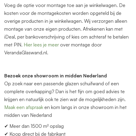
Voeg de optie voor montage toe aan je winkelwagen. De
kosten voor de montagekosten worden opgeteld bij de
overige producten in je winkelwagen. Wij verzorgen alleen
montage van onze eigen producten. Afrekenen kan met
iDeal, per bankoverschrijving of kies om achteraf te betalen
met PIN.
Hier lees je meer
over montage door
VerandaGlaswand.nl.
Bezoek onze showroom in midden Nederland
Op zoek naar een p
as
sende glazen schuifwand of een
complete overkapping? Dan is het fijn om goed advies te
krijgen en natuurlijk ook te zien wat de mogelijkheden zijn.
Maak een afspraak
en kom langs in onze showroom in het
midden
van
Nederland
✔ Meer dan 1500 m² opslag
✔ Koop direct bij de fabrikant