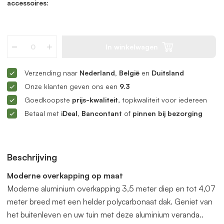
accessoires:
In winkelwagen
Verzending naar
Nederland, België
en
Duitsland
Onze klanten geven ons een
9.3
Goedkoopste
prijs-kwaliteit
, topkwaliteit voor iedereen
Betaal met
iDeal, Bancontant
of
pinnen bij bezorging
Beschrijving
Moderne overkapping op maat
Moderne aluminium overkapping 3,5 meter diep en tot 4,07
meter breed met een helder polycarbonaat dak. Geniet van
het buitenleven en uw tuin met deze aluminium veranda..