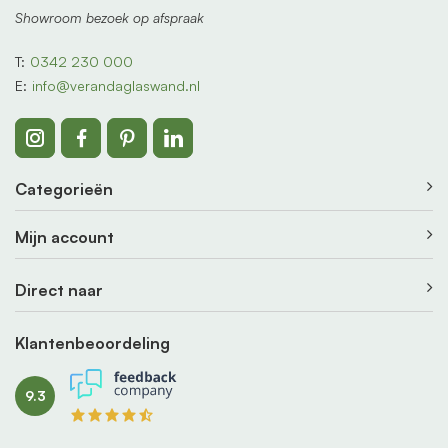
Showroom bezoek op afspraak
T:
0342 230 000
E:
info@verandaglaswand.nl
Categorieën
Mijn account
Direct naar
Klantenbeoordeling
9.3