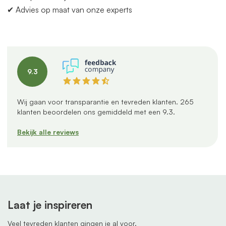
✔ Advies op maat
van
onze experts
9.3
Wij gaan voor transparantie en tevreden klanten.
265
klanten beoordelen ons gemiddeld met een
9.3
.
Bekijk alle reviews
Laat je inspireren
Veel tevreden klanten gingen je al voor.