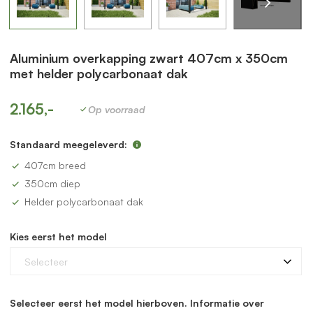
Aluminium overkapping zwart 407cm x 350cm
met helder polycarbonaat dak
2.165,-
Op voorraad
Standaard meegeleverd:
407cm breed
350cm diep
Helder polycarbonaat dak
Kies eerst het model
Selecteer
Selecteer eerst het model hierboven. Informatie over