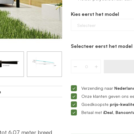
Kies eerst het model
Selecteer
Selecteer eerst het model 
Verzending naar
Nederland
m
Onze klanten geven ons e
Goedkoopste
prijs-kwalite
Betaal met
iDeal, Bancont
tot 6,07 meter breed