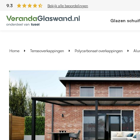
9.3
Bekijk alle beoordelingen
Glazen schui
Home
Terrasoverkappingen
Polycarbonaat overkappingen
Alu