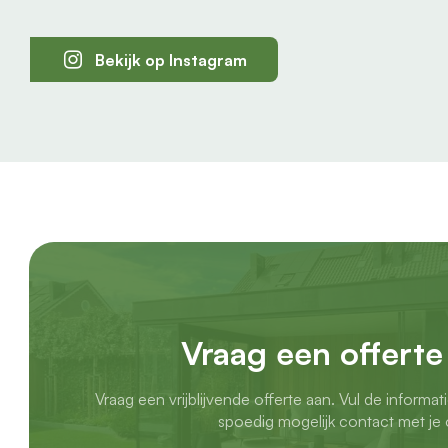
Bekijk op Instagram
Vraag een offerte
Vraag een vrijblijvende offerte aan. Vul de informat
spoedig mogelijk contact met je 