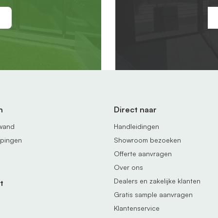
n
Direct naar
fwand
Handleidingen
ppingen
Showroom bezoeken
Offerte aanvragen
Over ons
Dealers en zakelijke klanten
t
Gratis sample aanvragen
Klantenservice