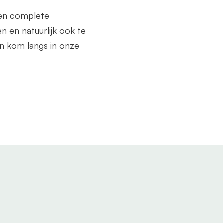
een complete
n en natuurlijk ook te
n kom langs in onze