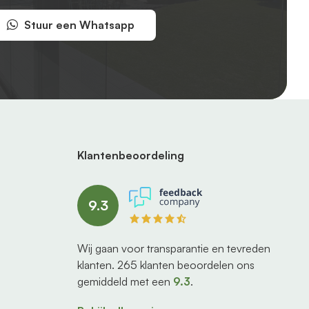
Stuur een Whatsapp
Klantenbeoordeling
9.3
Wij gaan voor transparantie en tevreden
klanten.
265
klanten beoordelen ons
gemiddeld met een
9.3
.