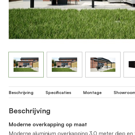
Beschrijving
Specificaties
Montage
Showroo
Beschrijving
Moderne overkapping op maat
Moderne aluminium overkapping 3,0 meter diep en 