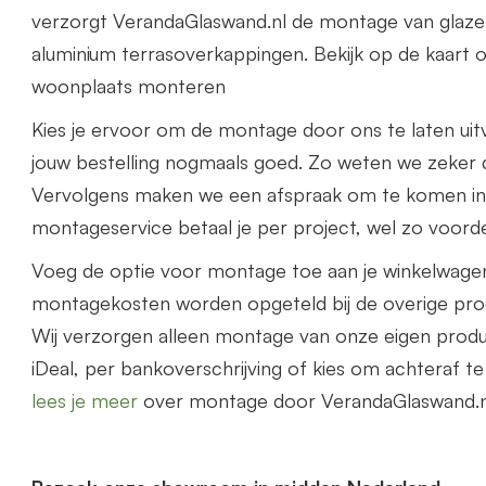
verzorgt VerandaGlaswand.nl de montage van glaze
aluminium terrasoverkappingen. Bekijk op de kaart o
woonplaats monteren
Kies je ervoor om de montage door ons te laten uit
jouw bestelling nogmaals goed. Zo weten we zeker d
Vervolgens maken we een afspraak om te komen i
montageservice betaal je per project, wel zo voorde
Voeg de optie voor montage toe aan je winkelwage
montagekosten worden opgeteld bij de overige prod
Wij verzorgen alleen montage van onze eigen prod
iDeal, per bankoverschrijving of kies om achteraf t
lees je meer
over montage door VerandaGlaswand.n