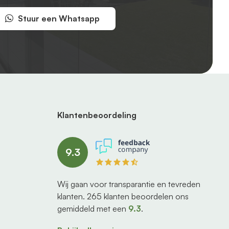
Stuur een Whatsapp
Klantenbeoordeling
9.3
Wij gaan voor transparantie en tevreden
klanten.
265
klanten beoordelen ons
gemiddeld met een
9.3
.