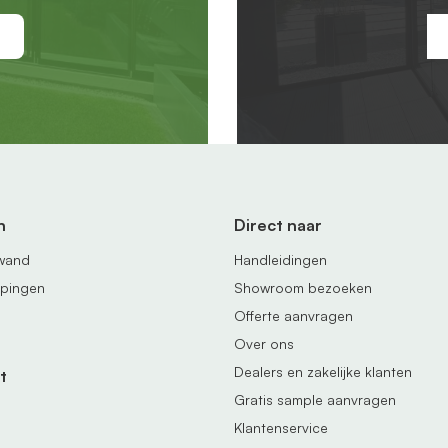
n
Direct naar
fwand
Handleidingen
ppingen
Showroom bezoeken
Offerte aanvragen
Over ons
Dealers en zakelijke klanten
t
Gratis sample aanvragen
Klantenservice