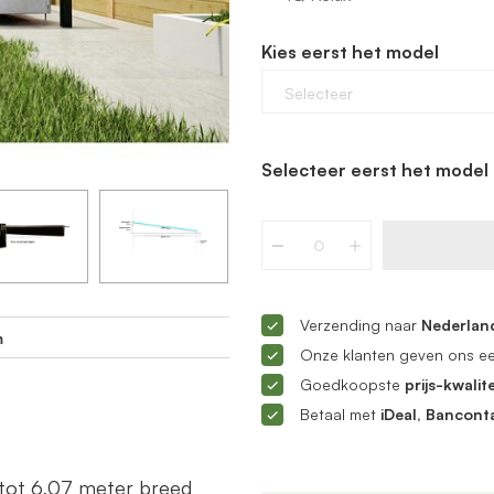
Kies eerst het model
Selecteer
Selecteer eerst het model 
Verzending naar
Nederland
m
Onze klanten geven ons e
Goedkoopste
prijs-kwalite
Betaal met
iDeal, Bancont
tot 6,07 meter breed