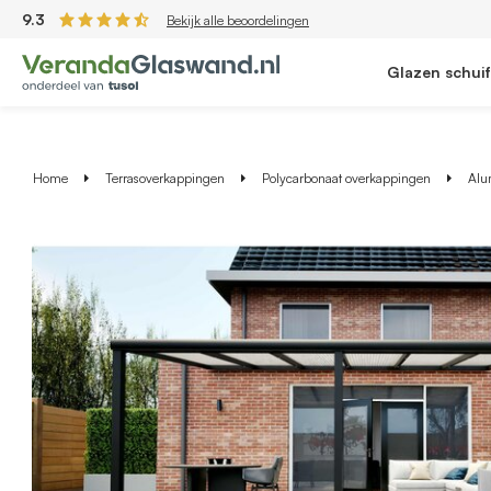
9.3
Bekijk alle beoordelingen
Glazen schui
Home
Terrasoverkappingen
Polycarbonaat overkappingen
Alu