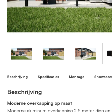
Beschrijving
Specificaties
Montage
Showroo
Beschrijving
Moderne overkapping op maat
Moderne aluminium overkapping 2,5 meter diep en 