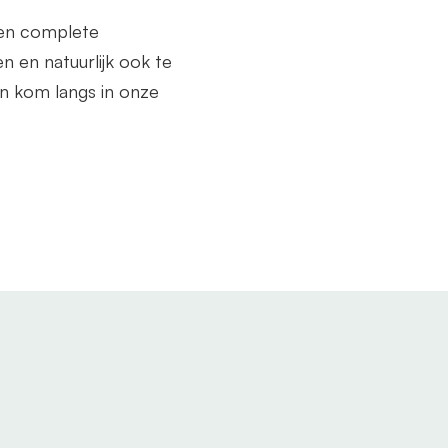
een complete
n en natuurlijk ook te
n kom langs in onze