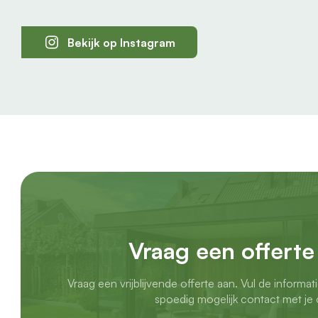
Bekijk op Instagram
Vraag een offerte
Vraag een vrijblijvende offerte aan. Vul de informat
spoedig mogelijk contact met je 