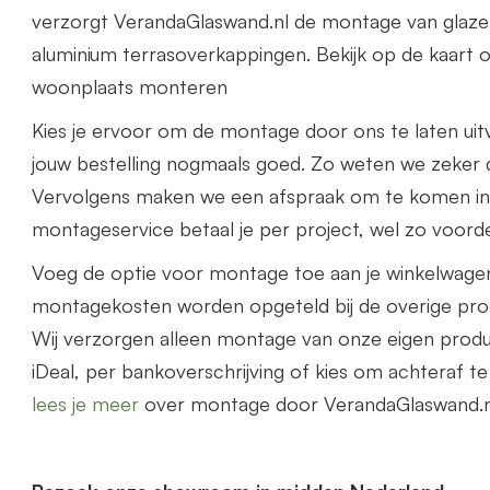
verzorgt VerandaGlaswand.nl de montage van glaze
aluminium terrasoverkappingen. Bekijk op de kaart o
woonplaats monteren
Kies je ervoor om de montage door ons te laten uit
jouw bestelling nogmaals goed. Zo weten we zeker d
Vervolgens maken we een afspraak om te komen i
montageservice betaal je per project, wel zo voorde
Voeg de optie voor montage toe aan je winkelwage
montagekosten worden opgeteld bij de overige prod
Wij verzorgen alleen montage van onze eigen prod
iDeal, per bankoverschrijving of kies om achteraf t
lees je meer
over montage door VerandaGlaswand.n