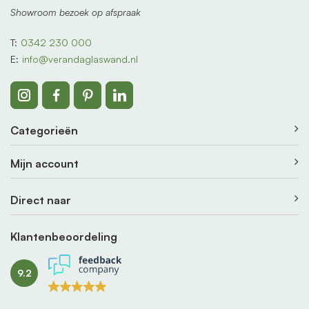
Showroom bezoek op afspraak
T:
0342 230 000
E:
info@verandaglaswand.nl
Categorieën
Mijn account
Direct naar
Klantenbeoordeling
9.2