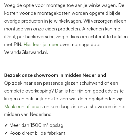
Voeg de optie voor montage toe aan je winkelwagen. De
kosten voor de montagekosten worden opgeteld bij de
overige producten in je winkelwagen. Wij verzorgen alleen
montage van onze eigen producten. Afrekenen kan met
iDeal, per bankoverschrijving of kies om achteraf te betalen
met PIN.
Hier lees je meer
over montage door
VerandaGlaswand.nl.
Bezoek onze showroom in midden Nederland
Op zoek naar een p
as
sende glazen schuifwand of een
complete overkapping? Dan is het fijn om goed advies te
krijgen en natuurlijk ook te zien wat de mogelijkheden zijn.
Maak een afspraak
en kom langs in onze showroom in het
midden
van
Nederland
✔ Meer dan 1500 m² opslag
✔ Koop direct bij de fabrikant