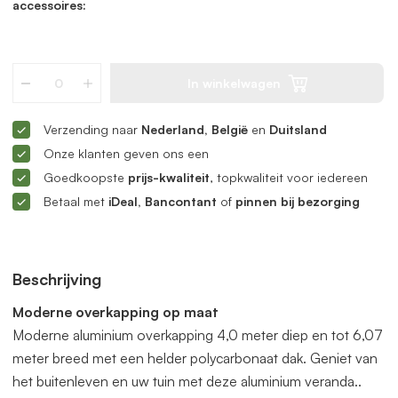
accessoires:
In winkelwagen
Verzending naar
Nederland, België
en
Duitsland
Onze klanten geven ons een
Goedkoopste
prijs-kwaliteit
, topkwaliteit voor iedereen
Betaal met
iDeal, Bancontant
of
pinnen bij bezorging
Beschrijving
Moderne overkapping op maat
Moderne aluminium overkapping 4,0 meter diep en tot 6,07
meter breed met een helder polycarbonaat dak. Geniet van
het buitenleven en uw tuin met deze aluminium veranda..