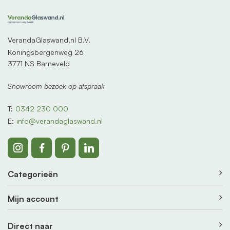
VerandaGlaswand.nl B.V.
Koningsbergenweg 26
3771 NS Barneveld
Showroom bezoek op afspraak
T:
0342 230 000
E:
info@verandaglaswand.nl
Categorieën
Mijn account
Direct naar