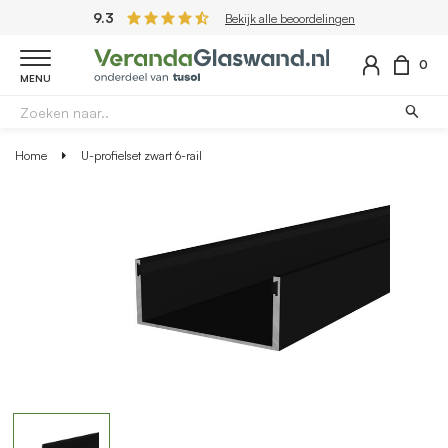
9.3
Bekijk alle beoordelingen
0
MENU
Home
U-profielset zwart 6-rail