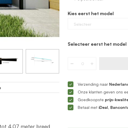
Kies eerst het model
Selecteer
Selecteer eerst het model 
Verzending naar
Nederland
m
Onze klanten geven ons e
Goedkoopste
prijs-kwalite
Betaal met
iDeal, Bancont
 tot 4,07 meter breed