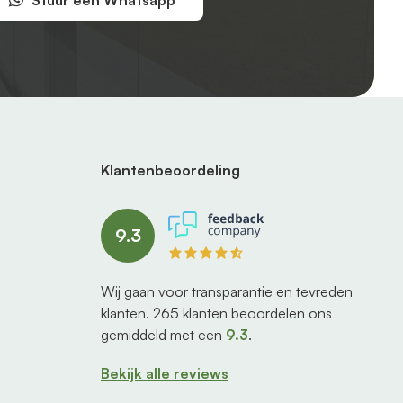
Stuur een Whatsapp
Klantenbeoordeling
9.3
Wij gaan voor transparantie en tevreden
klanten.
265
klanten beoordelen ons
gemiddeld met een
9.3
.
Bekijk alle reviews