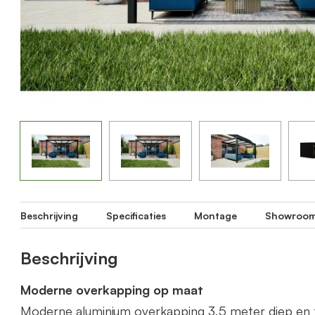
Beschrijving
Specificaties
Montage
Showroo
Beschrijving
Moderne overkapping op maat
Moderne aluminium overkapping 3,5 meter diep en