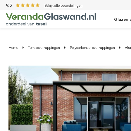
9.3
Bekijk alle beoordelingen
Glazen 
Home
Terrasoverkappingen
Polycarbonaat overkappingen
Alu