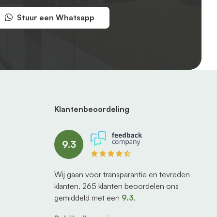
Stuur een Whatsapp
Klantenbeoordeling
9.3
Wij gaan voor transparantie en tevreden
klanten.
265
klanten beoordelen ons
gemiddeld met een
9.3
.