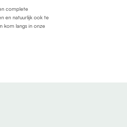
een complete
n en natuurlijk ook te
n kom langs in onze