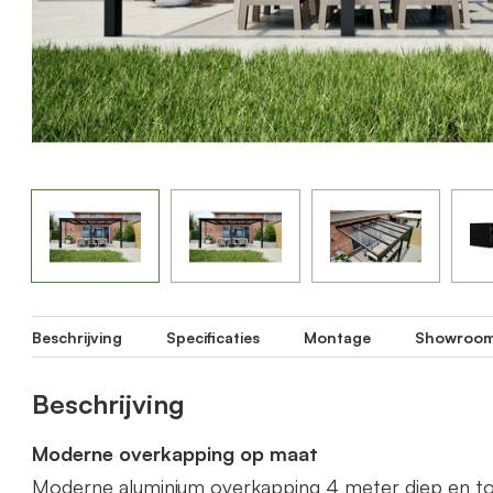
Beschrijving
Specificaties
Montage
Showroo
Beschrijving
Moderne overkapping op maat
Moderne aluminium overkapping 4 meter diep en t