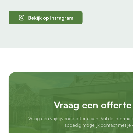
Bekijk op Instagram
Vraag een offerte
Vraag een vrijblijvende offerte aan. Vul de informat
spoedig mogelijk contact met je 