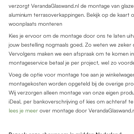
verzorgt VerandaGlaswand.nl de montage van glaze
aluminium terrasoverkappingen. Bekijk op de kaart o
woonplaats monteren
Kies je ervoor om de montage door ons te laten uit
jouw bestelling nogmaals goed. Zo weten we zeker d
Vervolgens maken we een afspraak om te komen i
montageservice betaal je per project, wel zo voorde
Voeg de optie voor montage toe aan je winkelwage
montagekosten worden opgeteld bij de overige prod
Wij verzorgen alleen montage van onze eigen prod
iDeal, per bankoverschrijving of kies om achteraf t
lees je meer
over montage door VerandaGlaswand.n