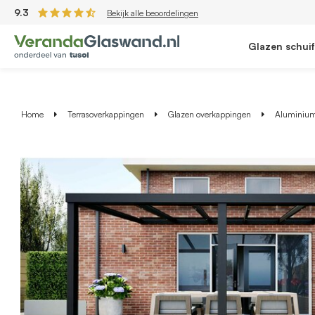
9.3
Bekijk alle beoordelingen
Glazen schui
Home
Terrasoverkappingen
Glazen overkappingen
Aluminium