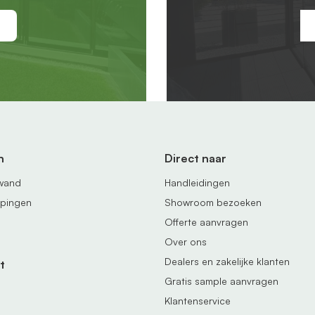
n
Direct naar
fwand
Handleidingen
ppingen
Showroom bezoeken
Offerte aanvragen
Over ons
Dealers en zakelijke klanten
t
Gratis sample aanvragen
Klantenservice